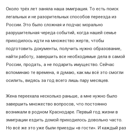
Около трёх лет заняла наша эмиграция. То есть поиск
легальных и не разорительных способов переезда из
России. Это было сложная и подчас морально
разрушительная череда событий, когда нашей семье
приходилось идти на множество жертв, чтобы
подготовить документы, получить нужно образование,
найти работу, завершить все необходимые дела в самой
России, продать, а не подарить имущество. Сейчас
вспоминаю те времена, я думаю, как мы всё это смогли
осилить, видясь за год всего лишь пару месяцев.
Жена переехала несколько раньше, а мне нужно было
завершить множество вопросов, что постоянно
возникали в родном Краснодаре. Первый год жизни в
эмиграции ездить домой приходилось довольно часто.
Но всё же это уже были приезды «в гости». И каждый раз