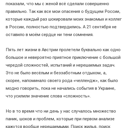
показали, что мы с женой всё сделали совершенно
правильно. Так как все мои опасения о будущем России,
которые каждый раз шокировали моих знакомых и коллег
в России, полностью подтвердились. А 21 сентября не
оставило в моём сердце ни тени сомнения.
Пять лет жизни в Австрии пролетели буквально как одно
большое и невероятно приятное приключение с большой
чередой сложностей, испытаний и нерешаемых задач.
Это не было весёлым и беззаботным отдыхом, а,
скорее, напоминало своего рода «челлендж», как было
модно говорить, пока не начались события в Украине,
что усилили значение слова «сложность».
Но в то время что ни день у нас случалось множество
паник, шоков и проблем, которые при первом анализе
кажутся вообще нерешаемыми. Поиск жилья, поиск