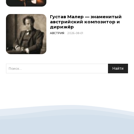
Густав Малер — знаменитый
австрийский композитор и
дирижёр
АВСТРИЯ
2026-08-01
Найти
Поиск...