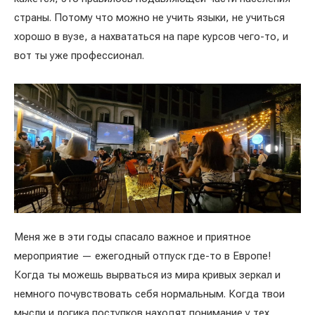
страны. Потому что можно не учить языки, не учиться
хорошо в вузе, а нахвататься на паре курсов чего-то, и
вот ты уже профессионал.
Меня же в эти годы спасало важное и приятное
мероприятие — ежегодный отпуск где-то в Европе!
Когда ты можешь вырваться из мира кривых зеркал и
немного почувствовать себя нормальным. Когда твои
мысли и логика поступков находят понимание у тех