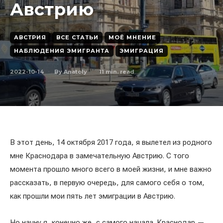
Австрию
АВСТРИЯ
ВСЕ СТАТЬИ
МОЁ МНЕНИЕ
НАБЛЮДЕНИЯ ЭМИГРАНТА
ЭМИГРАЦИЯ
2022-10-14
11
min. read
By
Anatoly
В этот день, 14 октября 2017 года, я вылетел из родного
мне Краснодара в замечательную Австрию. С того
момента прошло много всего в моей жизни, и мне важно
рассказать, в первую очередь, для самого себя о том,
как прошли мои пять лет эмиграции в Австрию.
Но начну я, конечно же, с самого начала. Краснодар —