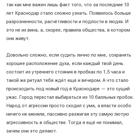
так как мне важен лишь факт того, что за последние 10
лет Краснодар стало сложно узнать. Появилось больше
разрозненности, расчётливости и подлости в людях. И
это не их вина, а, скорее, правила общества, в котором
они живут.
Довольно сложно, если судить лично по мне, сохранять
хорошее расположение духа, если каждый твой день
состоит из утреннего стояния в пробках по 1,5 часа и
такой же ритуал тебя ждёт ещё и вечером. А что стало
происходить под новый год в Краснодаре — это сущий
ужас. Город перестал выбираться из 10 балльных пробок.
Народ от агрессии просто сходил с ума, а власти особо
ничего не меняли, пассивно разжигая эту самую лютую
агрессивность в обществе. Тогда я ещё не понимал,
зачем они это делают.