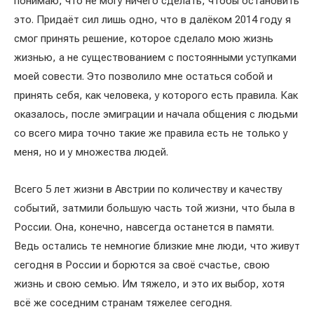
понимаю, что не могу ничего сделать, чтобы остановить
это. Придаёт сил лишь одно, что в далёком 2014 году я
смог принять решение, которое сделало мою жизнь
жизнью, а не существованием с постоянными уступками
моей совести. Это позволило мне остаться собой и
принять себя, как человека, у которого есть правила. Как
оказалось, после эмиграции и начала общения с людьми
со всего мира точно такие же правила есть не только у
меня, но и у множества людей.
Всего 5 лет жизни в Австрии по количеству и качеству
событий, затмили большую часть той жизни, что была в
России. Она, конечно, навсегда останется в памяти.
Ведь остались те немногие близкие мне люди, что живут
сегодня в России и борются за своё счастье, свою
жизнь и свою семью. Им тяжело, и это их выбор, хотя
всё же соседним странам тяжелее сегодня.