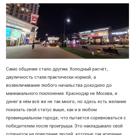
Само общение стало другим. Холодный расчёт,
двуличность стали практически нормой, а
возвеличивание любого начальства доходило до
маниакального поклонения. Краснодар не Москва, и
денег в нём всё же не так много, но здесь есть желание
показать свой статус выше, как и в любом
провинциальном городе, что пытается соревноваться с
победителем после проигрыша. Это накладывало свой
отпечаток на поведение людей, которые так искренне