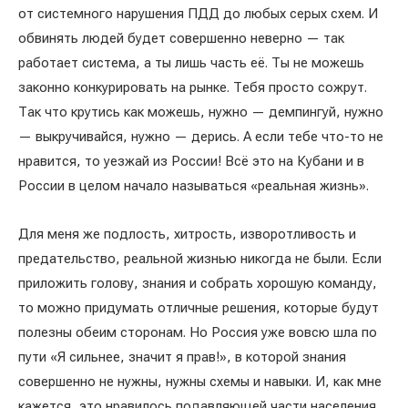
от системного нарушения ПДД до любых серых схем. И
обвинять людей будет совершенно неверно — так
работает система, а ты лишь часть её. Ты не можешь
законно конкурировать на рынке. Тебя просто сожрут.
Так что крутись как можешь, нужно — демпингуй, нужно
— выкручивайся, нужно — дерись. А если тебе что-то не
нравится, то уезжай из России! Всё это на Кубани и в
России в целом начало называться «реальная жизнь».
Для меня же подлость, хитрость, изворотливость и
предательство, реальной жизнью никогда не были. Если
приложить голову, знания и собрать хорошую команду,
то можно придумать отличные решения, которые будут
полезны обеим сторонам. Но Россия уже вовсю шла по
пути «Я сильнее, значит я прав!», в которой знания
совершенно не нужны, нужны схемы и навыки. И, как мне
кажется, это нравилось подавляющей части населения