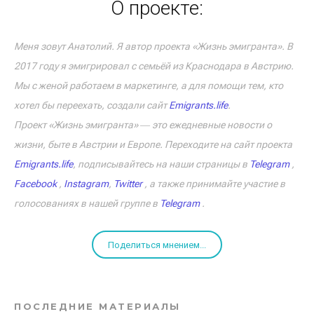
О проекте:
Меня зовут Анатолий. Я автор проекта «Жизнь эмигранта». В
2017 году я эмигрировал с семьёй из Краснодара в Австрию.
Мы с женой работаем в маркетинге, а для помощи тем, кто
хотел бы переехать, создали сайт
Emigrants.life
.
Проект «Жизнь эмигранта» ― это ежедневные новости о
жизни, быте в Австрии и Европе. Переходите на сайт проекта
Emigrants.life
, подписывайтесь на наши страницы в
Telegram
,
Facebook
,
Instagram
,
Twitter
, а также принимайте участие в
голосованиях в нашей группе в
Telegram
.
Поделиться мнением...
ПОСЛЕДНИЕ МАТЕРИАЛЫ