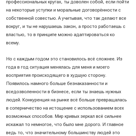
профессиональных кругах, ты доволен собой, если пойти
на некоторые уступки и моральные договорённости с
собственной совестью. А учитывая, что так делают все
вокруг, и ты не нарушаешь закон, а просто работаешь с
властью, то в принципе можно адаптироваться ко
всему.
Но с каждым годом это становилось всё сложнее. Из
года в год ситуация менялась для меня и моего
восприятия происходящего в худшую сторону.
Появилось намного больше безнаказанности и
вседозволенности в бизнесе, если ты знаешь нужных
людей. Конкуренция на рынке всё больше превращалась
в соперничество на истощение с использованием всех
возможных способов. Мир кривых зеркал всё сильнее
искажал то немногое, что было мне дорого. И главное
ведь то, что значительному большинству людей это