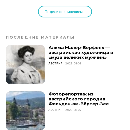
Поделиться мнением...
ПОСЛЕДНИЕ МАТЕРИАЛЫ
Альма Малер-Верфель —
австрийская художница и
«муза великих мужчин»
АВСТРИЯ
2026-08-08
Фоторепортаж из
австрийского городка
Фельден-ам-Вёртер-Зее
АВСТРИЯ
2026-08-07