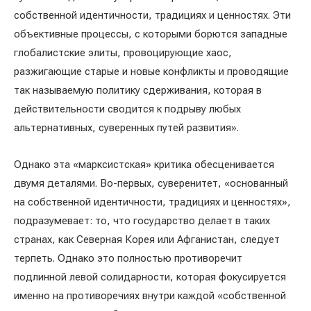
собственной идентичности, традициях и ценностях. Эти
объективные процессы, с которыми борются западные
глобалистские элиты, провоцирующие хаос,
разжигающие старые и новые конфликты и проводящие
так называемую политику сдерживания, которая в
действительности сводится к подрыву любых
альтернативных, суверенных путей развития».
Однако эта «марксистская» критика обесценивается
двумя деталями. Во-первых, суверенитет, «основанный
на собственной идентичности, традициях и ценностях»,
подразумевает: то, что государство делает в таких
странах, как Северная Корея или Афганистан, следует
терпеть. Однако это полностью противоречит
подлинной левой солидарности, которая фокусируется
именно на противоречиях внутри каждой «собственной