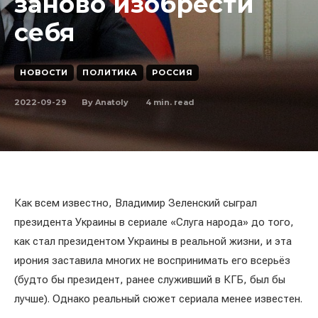
заново изобрести
себя
НОВОСТИ
ПОЛИТИКА
РОССИЯ
2022-09-29
4
min. read
By
Anatoly
Как всем известно, Владимир Зеленский сыграл
президента Украины в сериале «Слуга народа» до того,
как стал президентом Украины в реальной жизни, и эта
ирония заставила многих не воспринимать его всерьёз
(будто бы президент, ранее служивший в КГБ, был бы
лучше). Однако реальный сюжет сериала менее известен.