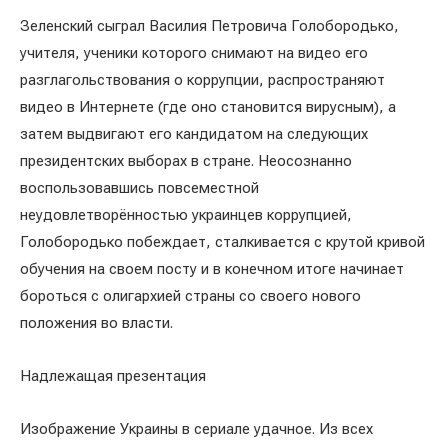
Зеленский сыграл Василия Петровича Голобородько,
учителя, ученики которого снимают на видео его
разглагольствования о коррупции, распространяют
видео в Интернете (где оно становится вирусным), а
затем выдвигают его кандидатом на следующих
президентских выборах в стране. Неосознанно
воспользовавшись повсеместной
неудовлетворённостью украинцев коррупцией,
Голобородько побеждает, сталкивается с крутой кривой
обучения на своем посту и в конечном итоге начинает
бороться с олигархией страны со своего нового
положения во власти.
Надлежащая презентация
Изображение Украины в сериале удачное. Из всех