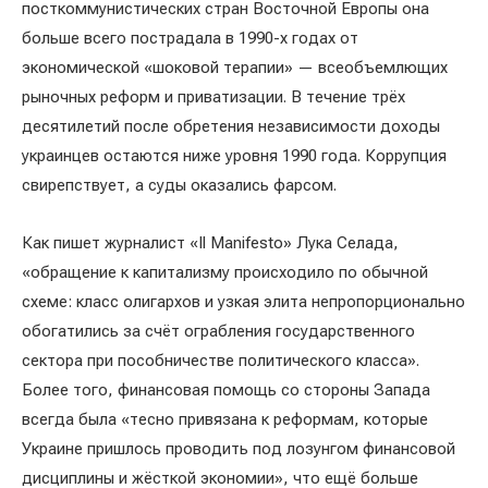
посткоммунистических стран Восточной Европы она
больше всего пострадала в 1990-х годах от
экономической «шоковой терапии» — всеобъемлющих
рыночных реформ и приватизации. В течение трёх
десятилетий после обретения независимости доходы
украинцев остаются ниже уровня 1990 года. Коррупция
свирепствует, а суды оказались фарсом.
Как пишет журналист «Il Manifesto» Лука Селада,
«обращение к капитализму происходило по обычной
схеме: класс олигархов и узкая элита непропорционально
обогатились за счёт ограбления государственного
сектора при пособничестве политического класса».
Более того, финансовая помощь со стороны Запада
всегда была «тесно привязана к реформам, которые
Украине пришлось проводить под лозунгом финансовой
дисциплины и жёсткой экономии», что ещё больше