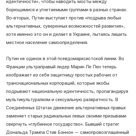
идентичности», чтобы наводить мосты между
борющимися и угнетаемыми группами в разных странах.
Во-вторых, Путин выступает против «подрыва любых
альтернативных, суверенных возможностей развития»,
хотя именно это он и делает в Украине, пытаясь лишить
местное население самоопределения.
Путин не одинок в этой псевдомарксистской линии. Во
Франции ультраправый лидер Марин Ле Пен теперь
изображает из себя защитницу простых рабочих от
транснациональных корпораций, которые якобы
подрывают национальную идентичность, пропагандируя
мультикультурализм и сексуальную развратность. В
Соединённых Штатах движение альтернативных правых
заменяет старых радикальных левых своими призывами
свергнуть «глубинное государство». Бывший стратег
Дональда Трампа Стив Бэннон — самопровозглашённый