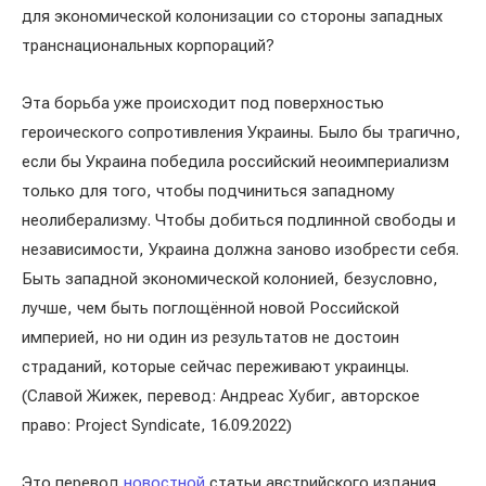
для экономической колонизации со стороны западных
транснациональных корпораций?
Эта борьба уже происходит под поверхностью
героического сопротивления Украины. Было бы трагично,
если бы Украина победила российский неоимпериализм
только для того, чтобы подчиниться западному
неолиберализму. Чтобы добиться подлинной свободы и
независимости, Украина должна заново изобрести себя.
Быть западной экономической колонией, безусловно,
лучше, чем быть поглощённой новой Российской
империей, но ни один из результатов не достоин
страданий, которые сейчас переживают украинцы.
(Славой Жижек, перевод: Андреас Хубиг, авторское
право: Project Syndicate, 16.09.2022)
Это перевод
новостной
статьи австрийского издания.