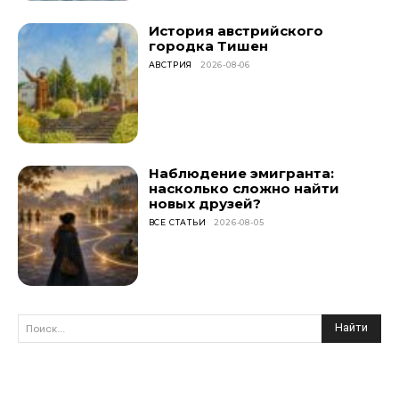
История австрийского
городка Тишен
АВСТРИЯ
2026-08-06
Наблюдение эмигранта:
насколько сложно найти
новых друзей?
ВСЕ СТАТЬИ
2026-08-05
Найти
Поиск...