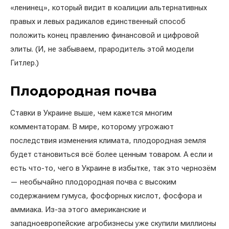
«ленинец», который видит в коалиции альтернативных
правых и левых радикалов единственный способ
положить конец правлению финансовой и цифровой
элиты. (И, не забываем, прародитель этой модели
Гитлер.)
Плодородная почва
Ставки в Украине выше, чем кажется многим
комментаторам. В мире, которому угрожают
последствия изменения климата, плодородная земля
будет становиться всё более ценным товаром. А если и
есть что-то, чего в Украине в избытке, так это чернозём
— необычайно плодородная почва с высоким
содержанием гумуса, фосфорных кислот, фосфора и
аммиака. Из-за этого американские и
западноевропейские агробизнесы уже скупили миллионы