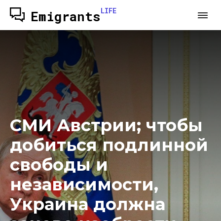
LIFE
Emigrants
СМИ Австрии; чтобы
добиться подлинной
свободы и
независимости,
Украина должна