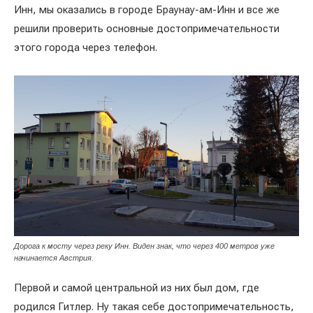
Инн, мы оказались в городе Браунау-ам-Инн и все же
решили проверить основные достопримечательности
этого города через телефон.
Дорога к мосту через реку Инн. Виден знак, что через 400 метров уже
начинается Австрия.
Первой и самой центральной из них был дом, где
родился Гитлер. Ну такая себе достопримечательность,