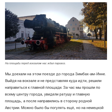
На площади перед вокзалом нас ждал паровоз.
Мы доехали на этом поезде до города Зимбах-ам-Инне.
Выйдя на вокзале и не представляя куда идти, решили
направиться к главной площади. За час мы прошли по
всему центру города, увидели ратушу и главную
площадь, а после направились в сторону родной
Австрии. Можно было бы погулять ещё, но на немецкой