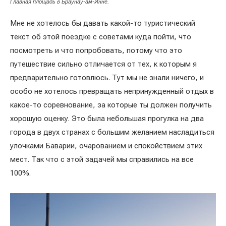
Главная площадь в Браунау-ам-Инне.
Мне не хотелось бы давать какой-то туристический
текст об этой поездке с советами куда пойти, что
посмотреть и что попробовать, потому что это
путешествие сильно отличается от тех, к которым я
предварительно готовлюсь. Тут мы не знали ничего, и
особо не хотелось превращать непринужденный отдых в
какое-то соревнование, за которые ты должен получить
хорошую оценку. Это была небольшая прогулка на два
города в двух странах с большим желанием насладиться
улочками Баварии, очарованием и спокойствием этих
мест. Так что с этой задачей мы справились на все
100%.