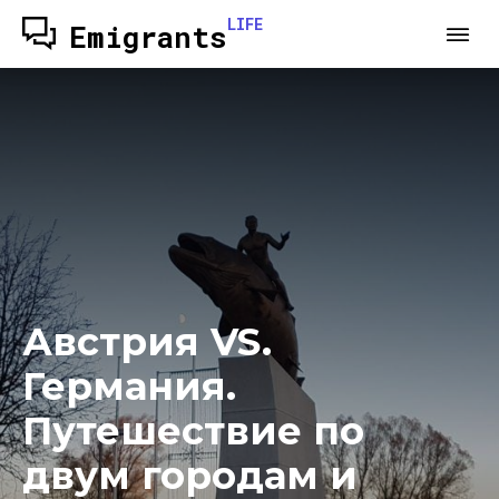
LIFE
Emigrants
Австрия VS.
Германия.
Путешествие по
двум городам и