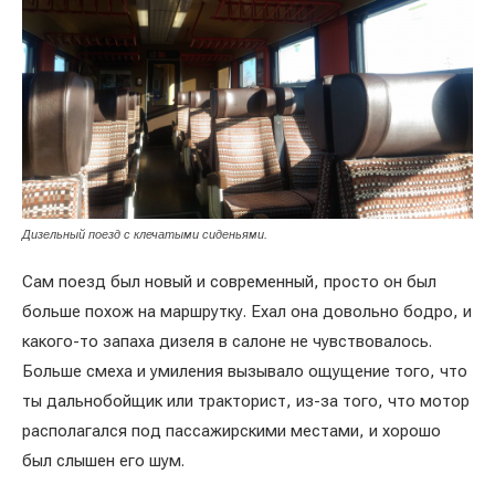
Дизельный поезд с клечатыми сиденьями.
Сам поезд был новый и современный, просто он был
больше похож на маршрутку. Ехал она довольно бодро, и
какого-то запаха дизеля в салоне не чувствовалось.
Больше смеха и умиления вызывало ощущение того, что
ты дальнобойщик или тракторист, из-за того, что мотор
располагался под пассажирскими местами, и хорошо
был слышен его шум.