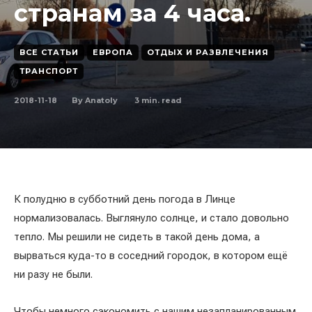
странам за 4 часа.
ВСЕ СТАТЬИ
ЕВРОПА
ОТДЫХ И РАЗВЛЕЧЕНИЯ
ТРАНСПОРТ
2018-11-18
3
min. read
By
Anatoly
К полудню в субботний день погода в Линце
нормализовалась. Выглянуло солнце, и стало довольно
тепло. Мы решили не сидеть в такой день дома, а
вырваться куда-то в соседний городок, в котором ещё
ни разу не были.
Чтобы немного сэкономить с нашим незапланированным