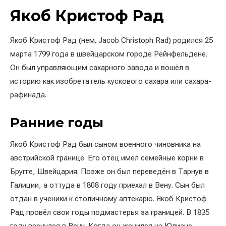
Якоб Кристоф Рад
Якоб Кристоф Рад (нем. Jacob Christoph Rad) родился 25
марта 1799 года в швейцарском городе Рейнфельдене.
Он был управляющим сахарного завода и вошёл в
историю как изобретатель кускового сахара или сахара-
рафинада.
Ранние годы
Якоб Кристоф Рад был сыном военного чиновника на
австрийской границе. Его отец имел семейные корни в
Бругге, Швейцария. Позже он был переведён в Тарнув в
Галиции, а оттуда в 1808 году приехал в Вену. Сын был
отдан в ученики к столичному аптекарю. Якоб Кристоф
Рад провёл свои годы подмастерья за границей. В 1835