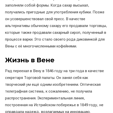
заполняли собой формы. Когда сахар высыхал,
получались пригодные для употребления кубики. Позже
он усовершенствовал свой пресс. В качестве
альтернативы обычному сахару его продавали торговцы,
которые также продавали сахарный сироп, полученный в
процессе варки. Это стало своего рода диковинкой для
Вены с её многочисленными кофейнями.
Жизнь в Вене
Рад переехал в Вену в 1846 году на три года в качестве
секретаря Торговой палаты. Он занял себя как
творческий ум ещё одним изобретением. Оптическая
телеграфная система, к сожалению, не получила
распространения. Экспериментальная линия,
построенная на Истрийском побережье в 1849 году, не
оправдала надежд, возлагаемых на инновацию.