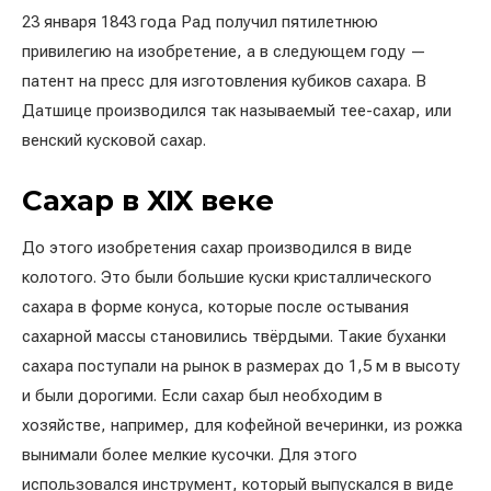
23 января 1843 года Рад получил пятилетнюю
привилегию на изобретение, а в следующем году —
патент на пресс для изготовления кубиков сахара. В
Датшице производился так называемый тее-сахар, или
венский кусковой сахар.
Сахар в XIX веке
До этого изобретения сахар производился в виде
колотого. Это были большие куски кристаллического
сахара в форме конуса, которые после остывания
сахарной массы становились твёрдыми. Такие буханки
сахара поступали на рынок в размерах до 1,5 м в высоту
и были дорогими. Если сахар был необходим в
хозяйстве, например, для кофейной вечеринки, из рожка
вынимали более мелкие кусочки. Для этого
использовался инструмент, который выпускался в виде