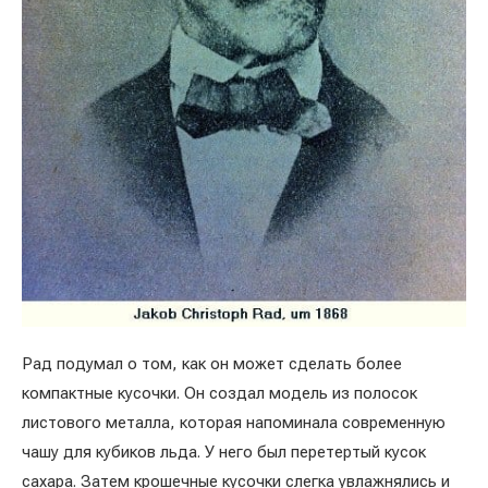
Рад подумал о том, как он может сделать более
компактные кусочки. Он создал модель из полосок
листового металла, которая напоминала современную
чашу для кубиков льда. У него был перетертый кусок
сахара. Затем крошечные кусочки слегка увлажнялись и