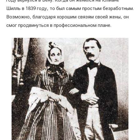
году вернулся в Вену. Когда он женился на Юлиане
Шилль в 1839 году, то был самым простым безработным.
Возможно, благодаря хорошим связям своей жены, он
смог продвинуться в профессиональном плане.