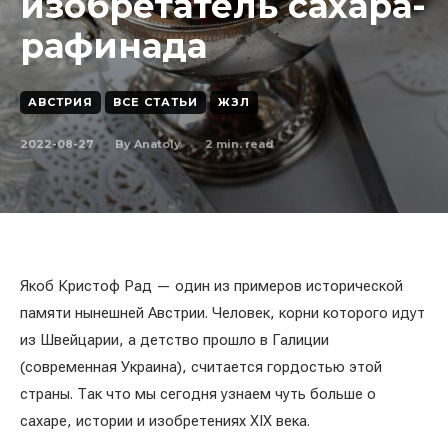
изобретатель сахара-
рафинада
АВСТРИЯ
ВСЕ СТАТЬИ
ЖЗЛ
2022-08-27
2
min. read
By
Anatoly
Якоб Кристоф Рад — один из примеров исторической
памяти нынешней Австрии. Человек, корни которого идут
из Швейцарии, а детство прошло в Галиции
(современная Украина), считается гордостью этой
страны. Так что мы сегодня узнаем чуть больше о
сахаре, истории и изобретениях XIX века.