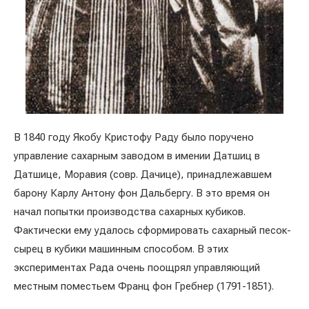
В 1840 году Якобу Кристофу Раду было поручено
управление сахарным заводом в имении Датшиц в
Датшице, Моравия (совр. Дачице), принадлежавшем
барону Карлу Антону фон Дальбергу. В это время он
начал попытки производства сахарных кубиков.
Фактически ему удалось сформировать сахарный песок-
сырец в кубики машинным способом. В этих
экспериментах Рада очень поощрял управляющий
местным поместьем Франц фон Гребнер (1791-1851).