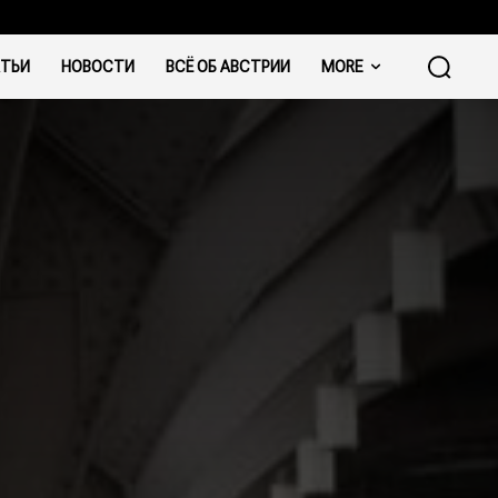
ТЬИ
НОВОСТИ
ВСЁ ОБ АВСТРИИ
MORE