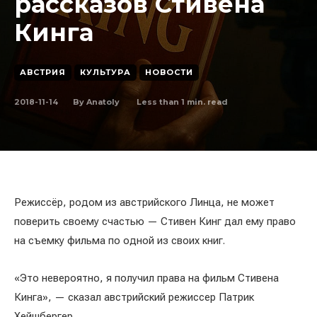
рассказов Стивена
Кинга
АВСТРИЯ
КУЛЬТУРА
НОВОСТИ
2018-11-14
Less than 1
min. read
By
Anatoly
Режиссёр, родом из австрийского Линца, не может
поверить своему счастью — Стивен Кинг дал ему право
на съемку фильма по одной из своих книг.
«Это невероятно, я получил права на фильм Стивена
Кинга», — сказал австрийский режиссер Патрик
Хейшбергер.