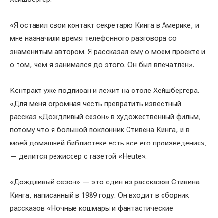
«Я оставил свои контакт секретарю Кинга в Америке, и
мне назначили время телефонного разговора со
знаменитым автором. Я рассказал ему о моем проекте и
о том, чем я занимался до этого. Он был впечатлён».
Контракт уже подписан и лежит на столе Хейшбергера.
«Для меня огромная честь превратить известный
рассказ «Дождливый сезон» в художественный фильм,
потому что я большой поклонник Стивена Кинга, и в
моей домашней библиотеке есть все его произведения»,
— делится режиссер с газетой «Heute».
«Дождливый сезон» — это один из рассказов Стивина
Кинга, написанный в 1989 году. Он входит в сборник
рассказов «Ночные кошмары и фантастические