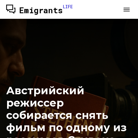
LIFE
Emigrants
Австрийский
режиссер
собирается снять
фильм по одному из