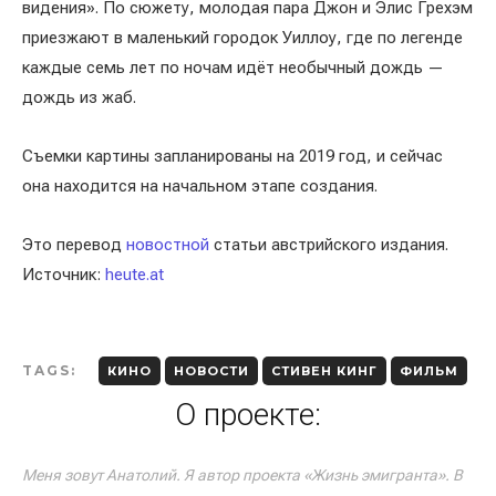
видения». По сюжету, молодая пара Джон и Элис Грехэм
приезжают в маленький городок Уиллоу, где по легенде
каждые семь лет по ночам идёт необычный дождь —
дождь из жаб.
Съемки картины запланированы на 2019 год, и сейчас
она находится на начальном этапе создания.
Это перевод
новостной
статьи австрийского издания.
Источник:
heute.at
TAGS:
КИНО
НОВОСТИ
СТИВЕН КИНГ
ФИЛЬМ
О проекте:
Меня зовут Анатолий. Я автор проекта «Жизнь эмигранта». В