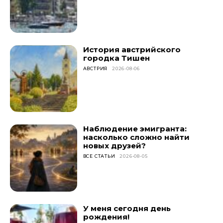
История австрийского
городка Тишен
АВСТРИЯ
2026-08-06
Наблюдение эмигранта:
насколько сложно найти
новых друзей?
ВСЕ СТАТЬИ
2026-08-05
У меня сегодня день
рождения!