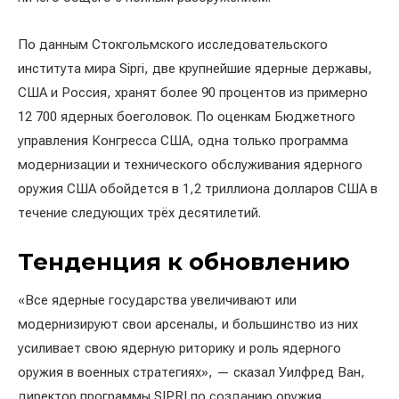
По данным Стокгольмского исследовательского
института мира Sipri, две крупнейшие ядерные державы,
США и Россия, хранят более 90 процентов из примерно
12 700 ядерных боеголовок. По оценкам Бюджетного
управления Конгресса США, одна только программа
модернизации и технического обслуживания ядерного
оружия США обойдется в 1,2 триллиона долларов США в
течение следующих трёх десятилетий.
Тенденция к обновлению
«Все ядерные государства увеличивают или
модернизируют свои арсеналы, и большинство из них
усиливает свою ядерную риторику и роль ядерного
оружия в военных стратегиях», — сказал Уилфред Ван,
директор программы SIPRI по созданию оружия