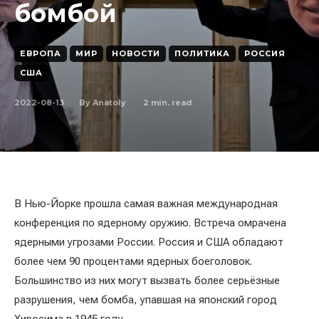
бомбой
ЕВРОПА
МИР
НОВОСТИ
ПОЛИТИКА
РОССИЯ
США
2022-08-13
2
min. read
By
Anatoly
В Нью-Йорке прошла самая важная международная
конференция по ядерному оружию. Встреча омрачена
ядерными угрозами России. Россия и США обладают
более чем 90 процентами ядерных боеголовок.
Большинство из них могут вызвать более серьёзные
разрушения, чем бомба, упавшая на японский город