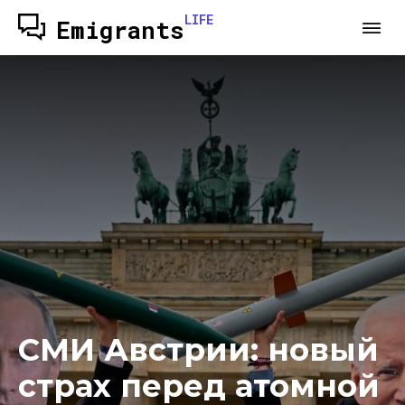
LIFE
Emigrants
СМИ Австрии: новый
страх перед атомной