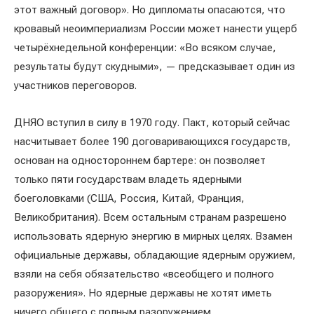
этот важный договор». Но дипломаты опасаются, что
кровавый неоимпериализм России может нанести ущерб
четырёхнедельной конференции: «Во всяком случае,
результаты будут скудными», — предсказывает один из
участников переговоров.
ДНЯО вступил в силу в 1970 году. Пакт, который сейчас
насчитывает более 190 договаривающихся государств,
основан на одностороннем бартере: он позволяет
только пяти государствам владеть ядерными
боеголовками (США, Россия, Китай, Франция,
Великобритания). Всем остальным странам разрешено
использовать ядерную энергию в мирных целях. Взамен
официальные державы, обладающие ядерным оружием,
взяли на себя обязательство «всеобщего и полного
разоружения». Но ядерные державы не хотят иметь
ничего общего с полным разоружением.