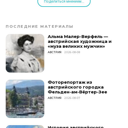
Поделиться мнением...
ПОСЛЕДНИЕ МАТЕРИАЛЫ
Альма Малер-Верфель —
австрийская художница и
«муза великих мужчин»
АВСТРИЯ
2026-08-08
Фоторепортаж из
австрийского городка
Фельден-ам-Вёртер-Зее
АВСТРИЯ
2026-08-07
История австрийского