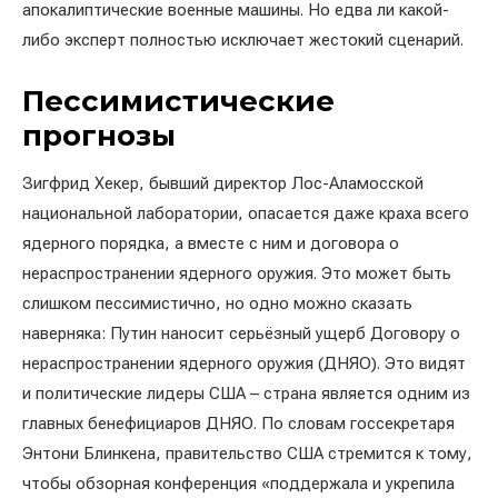
апокалиптические военные машины. Но едва ли какой-
либо эксперт полностью исключает жестокий сценарий.
Пессимистические
прогнозы
Зигфрид Хекер, бывший директор Лос-Аламосской
национальной лаборатории, опасается даже краха всего
ядерного порядка, а вместе с ним и договора о
нераспространении ядерного оружия. Это может быть
слишком пессимистично, но одно можно сказать
наверняка: Путин наносит серьёзный ущерб Договору о
нераспространении ядерного оружия (ДНЯО). Это видят
и политические лидеры США – страна является одним из
главных бенефициаров ДНЯО. По словам госсекретаря
Энтони Блинкена, правительство США стремится к тому,
чтобы обзорная конференция «поддержала и укрепила