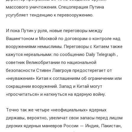
массового уничтожения. Спецоперация Путина
усугубляет тенденцию к перевооружению.
И пока Путин у руля, новые переговоры между
Вашингтоном и Москвой по договорам о контроле над
вооружениями немыслимы. Переговоры с Китаем также
кажутся нереальными: по сообщению Daily Telegraph ,
советник Великобритании по национальной
безопасности Стивен Лавгроув предостерегает от
«неуважения» Китая к соглашениям об ограничении или
сокращении вооружений. Запад и Китай могут
«просчитаться» и наткнуться на ядерную войну.
Точно так же четыре «неофициальных» ядерных
державы, вероятно, увеличат свои запасы перед лицом
дерзких ядерных маневров России — Индия, Пакистан,