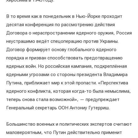
Хиросима в 1945 году.
В то время как в понедельник в Нью-Йорке проходит
десятая конференция по рассмотрению действия
Договора о нераспространении ядерного оружия, Россия
неустрашимо ведёт спецоперацию против Украины.
Договор формирует основу глобального ядерного
порядка и призван способствовать предотвращению
ядерных войн. Но российская кампания, подкреплённая
ядерными угрозами со стороны президента Владимира
Путина, приближает мир к этой пропасти. «Перспектива
ядерного конфликта, которая когда-то была немыслима,
теперь снова стала возможной», — предупреждает
Генеральный секретарь ООН Антониу Гутерриш.
Большинство военных и политических экспертов считают
маловероятным, что Путин действительно применит