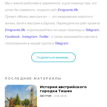
Мы с женой работаем в маркетинге, а для помощи тем, кто
хотел бы переехать, создали сайт
Emigrants.life
.
Проект «Жизнь эмигранта» ― это ежедневные новости о
жизни, быте в Австрии и Европе. Переходите на сайт проекта
Emigrants.life
, подписывайтесь на наши страницы в
Telegram
,
Facebook
,
Instagram
,
Twitter
, а также принимайте участие в
голосованиях в нашей группе в
Telegram
.
Поделиться мнением...
ПОСЛЕДНИЕ МАТЕРИАЛЫ
История австрийского
городка Тишен
АВСТРИЯ
2026-08-06