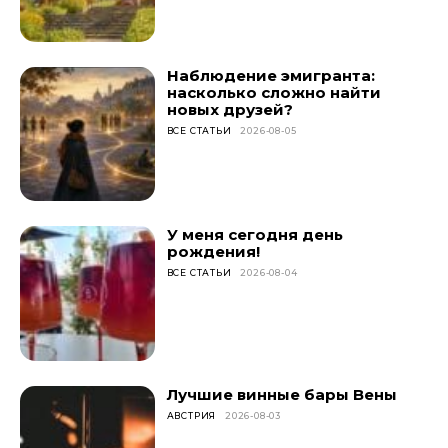
Наблюдение эмигранта:
насколько сложно найти
новых друзей?
ВСЕ СТАТЬИ
2026-08-05
У меня сегодня день
рождения!
ВСЕ СТАТЬИ
2026-08-04
Лучшие винные бары Вены
АВСТРИЯ
2026-08-03