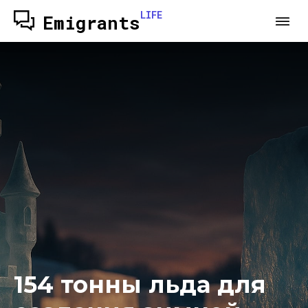
LIFE
Emigrants
154 тонны льда для