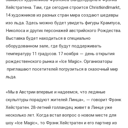
Хейстратена. Там, где сегодня строится Christkindlmarkt,
14 художников из разных стран мира создают шедевры
изо льда. Здесь можно будет увидеть фигуры Крампуса,
Николоса и других персонажей австрийского Рождества.
Выставка будет находиться в специально
оборудованном зале, где будут поддерживать
температуру 11 градусов. 17 ноября — день открытия
рождественского рынка и «Ice Magic». Организаторы
приглашают посетителей погрузиться в сказочный мир
льда.
«Мы в Австрии впервые и надеемся, что ледяные
скульптуры порадуют жителей Линца», — говорит Фрэнк
Хейстратен. 28-летний голландец живет в Линце уже
несколько лет. Когда встал вопрос о новом месте для
шоу «Ice Magic», то Фрэнк Хейстратен и его партнер из