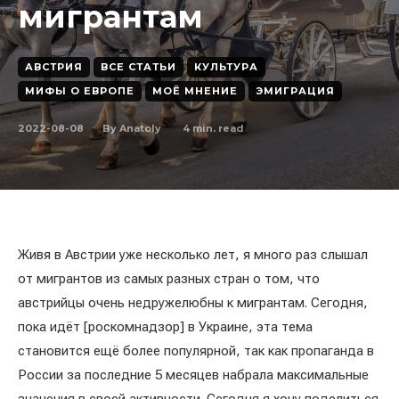
мигрантам
АВСТРИЯ
ВСЕ СТАТЬИ
КУЛЬТУРА
МИФЫ О ЕВРОПЕ
МОЁ МНЕНИЕ
ЭМИГРАЦИЯ
2022-08-08
4
min. read
By
Anatoly
Живя в Австрии уже несколько лет, я много раз слышал
от мигрантов из самых разных стран о том, что
австрийцы очень недружелюбны к мигрантам. Сегодня,
пока идёт [роскомнадзор] в Украине, эта тема
становится ещё более популярной, так как пропаганда в
России за последние 5 месяцев набрала максимальные