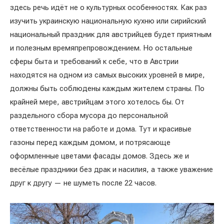
здесь речь идёт не о культурных особенностях. Как раз
изучить украинскую национальную кухню или сирийский
национальный праздник для австрийцев будет приятным
и полезным времяпрепровождением. Но остальные
сферы быта и требований к себе, что в Австрии
находятся на одном из самых высоких уровней в мире,
должны быть соблюдены каждым жителем страны. По
крайней мере, австрийцам этого хотелось бы. От
раздельного сбора мусора до персональной
ответственности на работе и дома. Тут и красивые
газоны перед каждым домом, и потрясающе
оформленные цветами фасады домов. Здесь же и
весёлые праздники без драк и насилия, а также уважение
друг к другу — не шуметь после 22 часов.