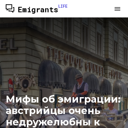
LIFE
Emigrants
Мифы об эмиграции:
австрийцы очень
недружелюбны к