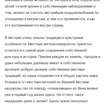
значения в своей активности. Сегодня я хочу поделиться
своей точкой зрения и собственными наблюдениями о
том, можно ли считать австрийцев недружелюбными по
отношению к мигрантам, в чём это проявляется, и как
это воспринимается внутри страны.
В Австрии очень сильны традиции и культурные
особенности. Местные жители невероятно трепетно
относятся к самой идее сохранения собственной
культуры и истории. Причём каждая из земель, городов и
даже небольших деревень имеет в собственном
арсенале добрую дюжину собственных местных
традиций, которые соединяются в общую картину мира.
Услышать от местных жителей из Верхней Австрии
недовольство по поводу «понаехавших» из Вены можно
уже в первый год жизни здесь. Но отчего такое
нерадушие даже к своим? Здесь нужно несколько