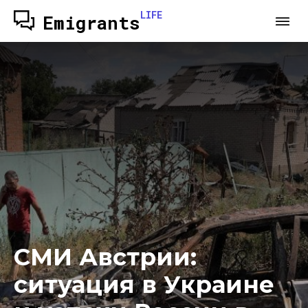
LIFE
Emigrants
СМИ Австрии:
ситуация в Украине