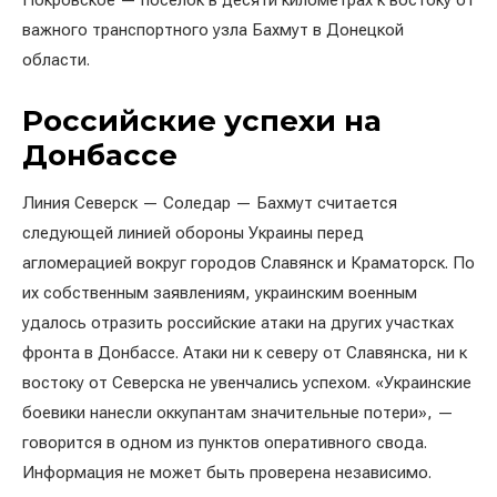
Покровское — посёлок в десяти километрах к востоку от
важного транспортного узла Бахмут в Донецкой
области.
Российские успехи на
Донбассе
Линия Северск — Соледар — Бахмут считается
следующей линией обороны Украины перед
агломерацией вокруг городов Славянск и Краматорск. По
их собственным заявлениям, украинским военным
удалось отразить российские атаки на других участках
фронта в Донбассе. Атаки ни к северу от Славянска, ни к
востоку от Северска не увенчались успехом. «Украинские
боевики нанесли оккупантам значительные потери», —
говорится в одном из пунктов оперативного свода.
Информация не может быть проверена независимо.