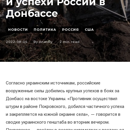
и успехи России в
Донбассе
НОВОСТИ
ПОЛИТИКА
РОССИЯ
США
2022-08-04
2
min. read
By
Anatoly
Согласно украинским источникам, российские
вооруженные силы добились крупных успехов в боях за
Донбасс на востоке Украины. «Противник осуществил
штурм в районе Покровского, добился частичного успеха
и закрепляется на южной окраине села», — говорится в
сводке украинского генштаба во вторник вечером.