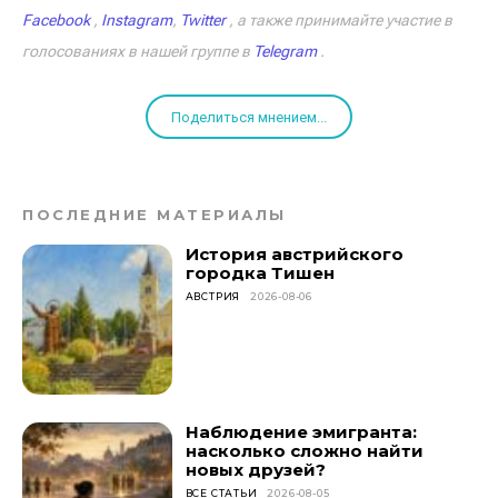
Facebook
,
Instagram
,
Twitter
, а также принимайте участие в
голосованиях в нашей группе в
Telegram
.
Поделиться мнением...
ПОСЛЕДНИЕ МАТЕРИАЛЫ
История австрийского
городка Тишен
АВСТРИЯ
2026-08-06
Наблюдение эмигранта:
насколько сложно найти
новых друзей?
ВСЕ СТАТЬИ
2026-08-05