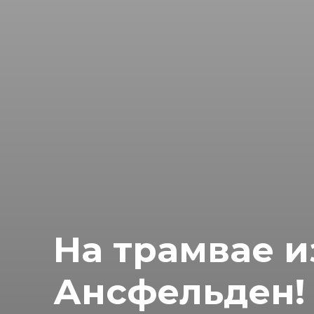
На трамвае и
Ансфельден!