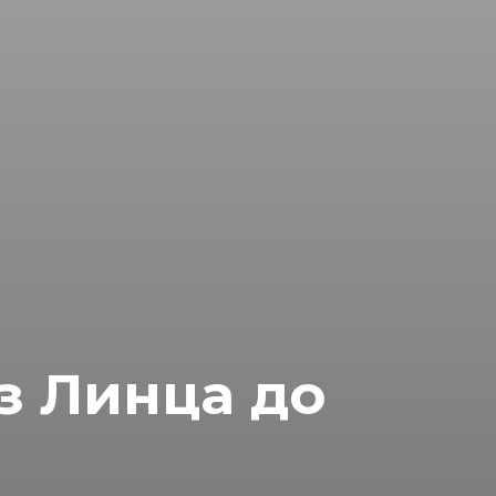
з Линца до