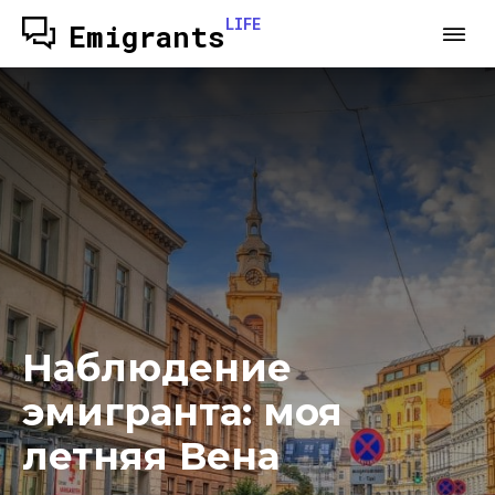
LIFE
Emigrants
Наблюдение
эмигранта: моя
летняя Вена