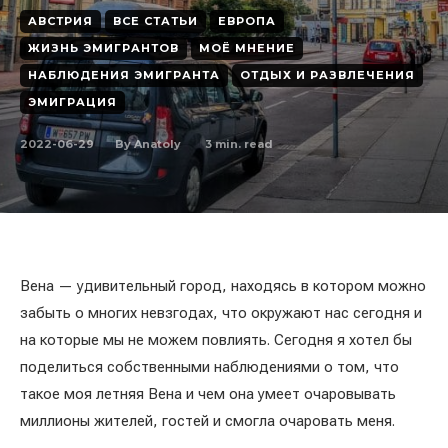
АВСТРИЯ
ВСЕ СТАТЬИ
ЕВРОПА
ЖИЗНЬ ЭМИГРАНТОВ
МОЁ МНЕНИЕ
НАБЛЮДЕНИЯ ЭМИГРАНТА
ОТДЫХ И РАЗВЛЕЧЕНИЯ
ЭМИГРАЦИЯ
2022-06-29
3
min. read
By
Anatoly
Вена — удивительный город, находясь в котором можно
забыть о многих невзгодах, что окружают нас сегодня и
на которые мы не можем повлиять. Сегодня я хотел бы
поделиться собственными наблюдениями о том, что
такое моя летняя Вена и чем она умеет очаровывать
миллионы жителей, гостей и смогла очаровать меня.