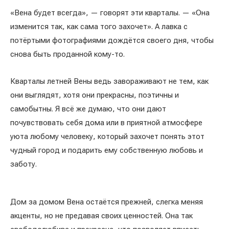
«Вена будет всегда», — говорят эти кварталы. — «Она
изменится так, как сама того захочет». А лавка с
потёртыми фотографиями дождётся своего дня, чтобы
снова быть проданной кому-то.
Кварталы летней Вены ведь завораживают не тем, как
они выглядят, хотя они прекрасны, поэтичны и
самобытны. Я всё же думаю, что они дают
почувствовать себя дома или в приятной атмосфере
уюта любому человеку, который захочет понять этот
чудный город и подарить ему собственную любовь и
заботу.
Дом за домом Вена остаётся прежней, слегка меняя
акценты, но не предавая своих ценностей. Она так