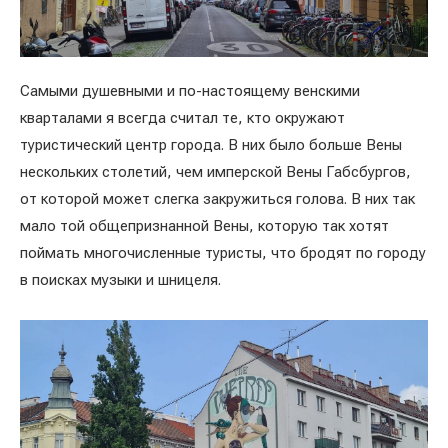
Самыми душевными и по-настоящему венскими
кварталами я всегда считал те, кто окружают
туристический центр города. В них было больше Вены
нескольких столетий, чем имперской Вены Габсбургов,
от которой может слегка закружиться голова. В них так
мало той общепризнанной Вены, которую так хотят
поймать многочисленные туристы, что бродят по городу
в поисках музыки и шницеля.