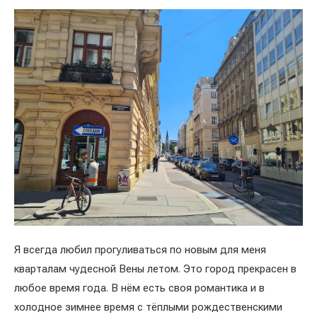
Я всегда любил прогуливаться по новым для меня
кварталам чудесной Вены летом. Это город прекрасен в
любое время года. В нём есть своя романтика и в
холодное зимнее время с тёплыми рождественскими