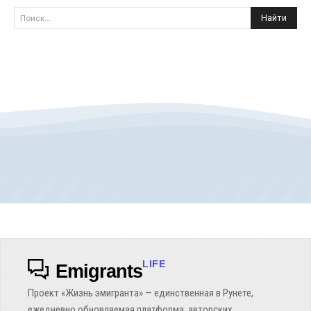
Найти
Поиск...
LIFE
Emigrants
Проект «Жизнь эмигранта» — единственная в Рунете,
ежедневно обновляемая платформа, авторских