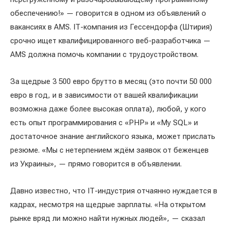
обеспечению!» — говорится в одном из объявлений о
вакансиях в AMS. IТ-компания из Гессендорфа (Штирия)
срочно ищет квалифицированного веб-разработчика —
AMS должна помочь компании с трудоустройством.
За щедрые 3 500 евро брутто в месяц (это почти 50 000
евро в год, и в зависимости от вашей квалификации
возможна даже более высокая оплата), любой, у кого
есть опыт программирования с «PHP» и «My SQL» и
достаточное знание английского языка, может прислать
резюме. «Мы с нетерпением ждём заявок от беженцев
из Украины», — прямо говорится в объявлении.
Давно известно, что IТ-индустрия отчаянно нуждается в
кадрах, несмотря на щедрые зарплаты. «На открытом
рынке вряд ли можно найти нужных людей», — сказал