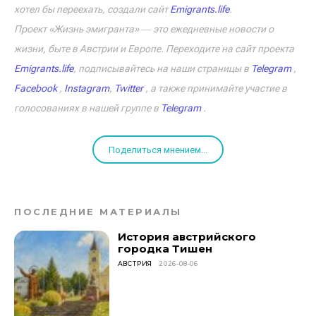
хотел бы переехать, создали сайт
Emigrants.life
.
Проект «Жизнь эмигранта» ― это ежедневные новости о
жизни, быте в Австрии и Европе. Переходите на сайт проекта
Emigrants.life
, подписывайтесь на наши страницы в
Telegram
,
Facebook
,
Instagram
,
Twitter
, а также принимайте участие в
голосованиях в нашей группе в
Telegram
.
Поделиться мнением...
ПОСЛЕДНИЕ МАТЕРИАЛЫ
История австрийского
городка Тишен
АВСТРИЯ
2026-08-06