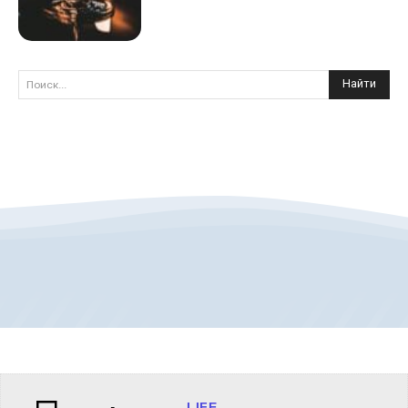
Найти
Поиск...
LIFE