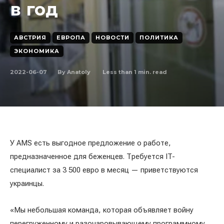
в год
АВСТРИЯ
ЕВРОПА
НОВОСТИ
ПОЛИТИКА
ЭКОНОМИКА
2022-06-07
Less than 1
min. read
By
Anatoly
У AMS есть выгодное предложение о работе,
предназначенное для беженцев. Требуется IT-
специалист за 3 500 евро в месяц — приветствуются
украинцы.
«Мы небольшая команда, которая объявляет войну
перегруженному и разочаровывающему программному