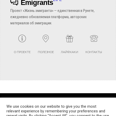
Emigrants
Проект «Жизнь эмигранта» — единственная в Рунете,
ежедневно обновляемая платформа, авторских
материалов об эмиграции.
О ПРОЕКТЕ
ПОЛЕЗНОЕ
ЛАЙФХАКИ
КОНТАКТЫ
TERMS AND CONDITIONS
PRIVACY POLICY
SITEMAP
We use cookies on our website to give you the most
relevant experience by remembering your preferences and
repeat visits. By clicking “Accept All”, you consent to the use