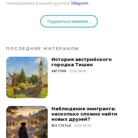
голосованиях в нашей группе в
Telegram
.
Поделиться мнением...
ПОСЛЕДНИЕ МАТЕРИАЛЫ
История австрийского
городка Тишен
АВСТРИЯ
2026-08-06
Наблюдение эмигранта:
насколько сложно найти
новых друзей?
ВСЕ СТАТЬИ
2026-08-05