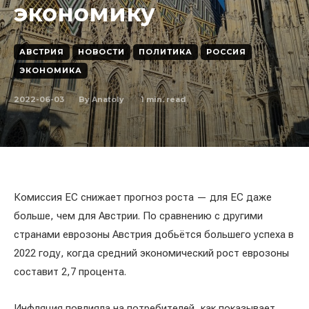
экономику
АВСТРИЯ
НОВОСТИ
ПОЛИТИКА
РОССИЯ
ЭКОНОМИКА
2022-06-03
1
min. read
By
Anatoly
Комиссия ЕС снижает прогноз роста — для ЕС даже
больше, чем для Австрии. По сравнению с другими
странами еврозоны Австрия добьётся большего успеха в
2022 году, когда средний экономический рост еврозоны
составит 2,7 процента.
Инфляция повлияла на потребителей, как показывает