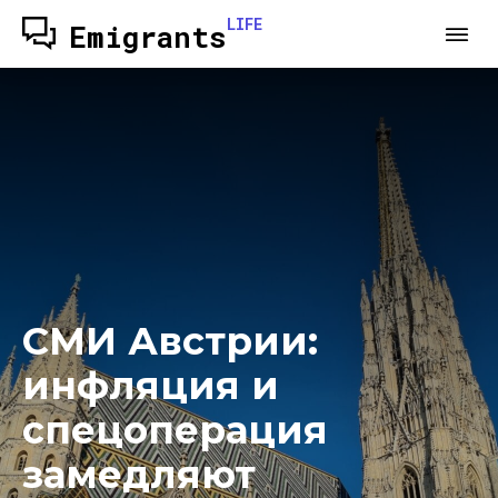
LIFE
Emigrants
СМИ Австрии:
инфляция и
спецоперация
замедляют