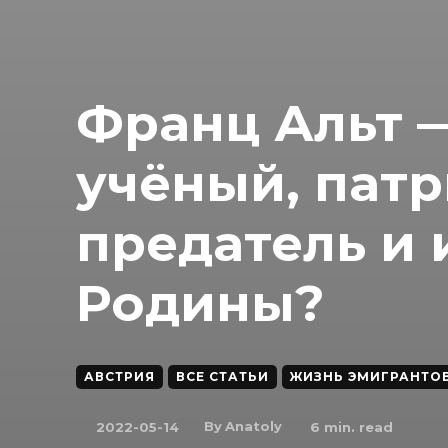
Франц Альт 
учёный, патр
предатель и
Родины?
АВСТРИЯ
ВСЕ СТАТЬИ
ЖИЗНЬ ЭМИГРАНТО
By
Anatoly
2022-05-14
6
min. read