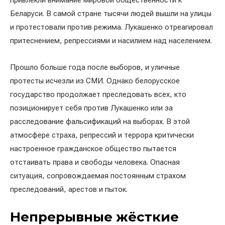
привлекли внимание мировой общественности к
Беларуси. В самой стране тысячи людей вышли на улицы
и протестовали против режима. Лукашенко отреагировал
притеснением, репрессиями и насилием над населением.
Прошло больше года после выборов, и уличные
протесты исчезли из СМИ. Однако белорусское
государство продолжает преследовать всех, кто
позиционирует себя против Лукашенко или за
расследование фальсификаций на выборах. В этой
атмосфере страха, репрессий и террора критически
настроенное гражданское общество пытается
отстаивать права и свободы человека. Опасная
ситуация, сопровождаемая постоянным страхом
преследований, арестов и пыток.
Непрерывные жёсткие