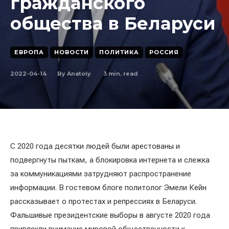
гражданского
общества в Беларуси
ЕВРОПА
НОВОСТИ
ПОЛИТИКА
РОССИЯ
2022-04-14
3
min. read
By
Anatoly
С 2020 года десятки людей были арестованы и
подвергнуты пыткам, а блокировка интернета и слежка
за коммуникациями затрудняют распространение
информации. В гостевом блоге политолог Эмели Кейн
рассказывает о протестах и ​​репрессиях в Беларуси.
Фальшивые президентские выборы в августе 2020 года