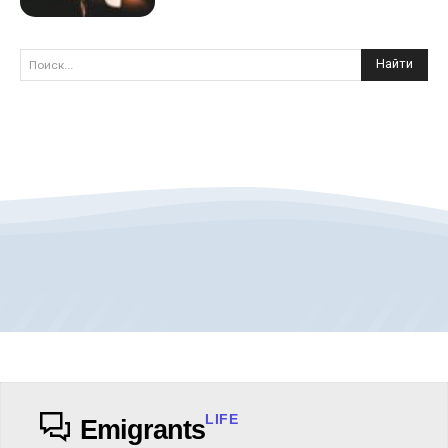
Найти
Поиск...
LIFE
Emigrants