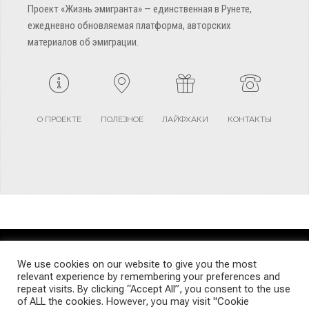
Проект «Жизнь эмигранта» — единственная в Рунете,
ежедневно обновляемая платформа, авторских
материалов об эмиграции.
О ПРОЕКТЕ
ПОЛЕЗНОЕ
ЛАЙФХАКИ
КОНТАКТЫ
TERMS AND CONDITIONS
PRIVACY POLICY
SITEMAP
We use cookies on our website to give you the most
relevant experience by remembering your preferences and
repeat visits. By clicking “Accept All”, you consent to the use
© Emigrants Life WordPress Theme by TagDiv
of ALL the cookies. However, you may visit "Cookie