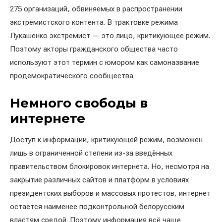
275 организаций, обвиняемых в распространении
экстремистского контента. В трактовке режима
Лукашенко экстремист — это лицо, критикующее режим.
Поэтому акторы гражданского общества часто
используют этот термин с юмором как самоназвание
продемократического сообщества.
Немного свободы в
интернете
Доступ к информации, критикующей режим, возможен
лишь в ограниченной степени из-за введённых
правительством блокировок интернета. Но, несмотря на
закрытие различных сайтов и платформ в условиях
президентских выборов и массовых протестов, интернет
остаётся наименее подконтрольной белорусским
властям средой. Поэтому информация всё чаще