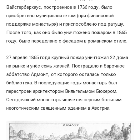
Вайсгерберхаус, построенное в 1736 году, было
приобретено муниципалитетом (при финансовой
поддержке монастыря) и приспособлено под ратушу.
После того, как оно было уничтожено пожаром в 1865
году, было переделано с фасадом в романском стиле.
27 апреля 1865 года крупный пожар уничтожил 22 дома
на рынке и унёс семь жизней. Пострадало и барочное
аббатство Адмонт, от которого осталась только
библиотека. В последующие годы монастырь был
перестроен архитектором Вильгельмом Бюхером.
Сегодняшний монастырь является первым большим
неоготическим священным зданием в Австрии.