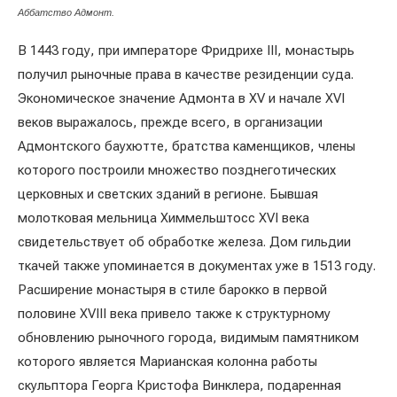
Аббатство Адмонт.
В 1443 году, при императоре Фридрихе III, монастырь
получил рыночные права в качестве резиденции суда.
Экономическое значение Адмонта в XV и начале XVI
веков выражалось, прежде всего, в организации
Адмонтского баухютте, братства каменщиков, члены
которого построили множество позднеготических
церковных и светских зданий в регионе. Бывшая
молотковая мельница Химмельштосс XVI века
свидетельствует об обработке железа. Дом гильдии
ткачей также упоминается в документах уже в 1513 году.
Расширение монастыря в стиле барокко в первой
половине XVIII века привело также к структурному
обновлению рыночного города, видимым памятником
которого является Марианская колонна работы
скульптора Георга Кристофа Винклера, подаренная