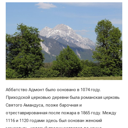
Аббатство Адмонт было основано в 1074 году.
Приходской церковью деревни была романская церковь
Святого Амандуса, позже барочная и
отреставрированная после пожара в 1865 году. Между
1116 и 1120 годами здесь был основан женский