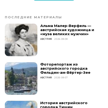
ПОСЛЕДНИЕ МАТЕРИАЛЫ
Альма Малер-Верфель —
австрийская художница и
«муза великих мужчин»
АВСТРИЯ
2026-08-08
Фоторепортаж из
австрийского городка
Фельден-ам-Вёртер-Зее
АВСТРИЯ
2026-08-07
История австрийского
городка Тишен