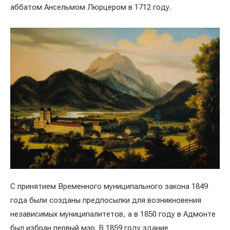
аббатом Ансельмом Люрцером в 1712 году.
С принятием Временного муниципального закона 1849
года были созданы предпосылки для возникновения
независимых муниципалитетов, а в 1850 году в Адмонте
был избран первый мэр. В 1859 году здание