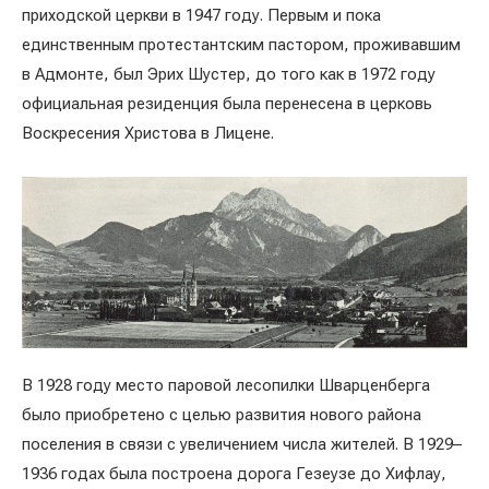
приходской церкви в 1947 году. Первым и пока
единственным протестантским пастором, проживавшим
в Адмонте, был Эрих Шустер, до того как в 1972 году
официальная резиденция была перенесена в церковь
Воскресения Христова в Лицене.
В 1928 году место паровой лесопилки Шварценберга
было приобретено с целью развития нового района
поселения в связи с увеличением числа жителей. В 1929–
1936 годах была построена дорога Гезеузе до Хифлау,