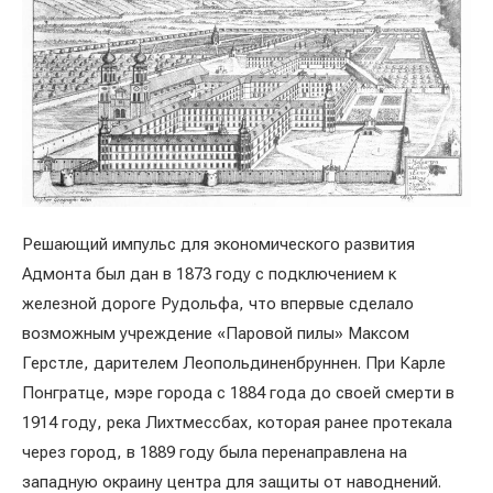
Решающий импульс для экономического развития
Адмонта был дан в 1873 году с подключением к
железной дороге Рудольфа, что впервые сделало
возможным учреждение «Паровой пилы» Максом
Герстле, дарителем Леопольдиненбруннен. При Карле
Понгратце, мэре города с 1884 года до своей смерти в
1914 году, река Лихтмессбах, которая ранее протекала
через город, в 1889 году была перенаправлена на
западную окраину центра для защиты от наводнений.