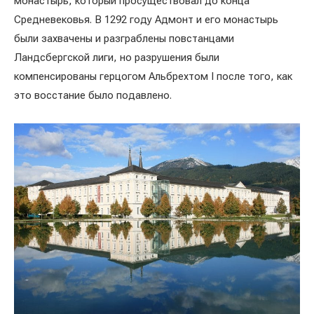
монастырь, который просуществовал до конца
Средневековья. В 1292 году Адмонт и его монастырь
были захвачены и разграблены повстанцами
Ландсбергской лиги, но разрушения были
компенсированы герцогом Альбрехтом I после того, как
это восстание было подавлено.