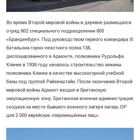
Во время Второй мировой войны в деревне размещался
отряд 802 специального подразделения 800
«Бранденбург». Под руководством первого командира III
батальона горно-пехотного полка 138,
дислоцированного в Адмонте, полковника Рудольфа
Клинке в 1938 году началось строительство хижины
полковника Клинке в качестве высокогорной учебной
базы под группой Райхенштайн. После окончания Второй
мировой войны Адмонт входил в британскую
оккупационную зону. Британская военная администрация
создала на месте бывшего военного лагеря лагерь DP
для 2 000 еврейских «перемещённых лиц».