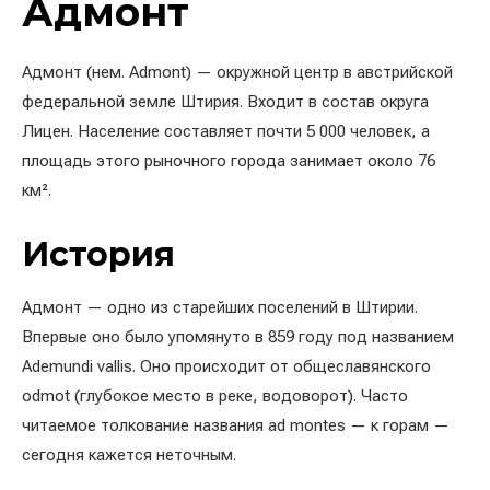
Адмонт
Адмонт (нем. Admont) — окружной центр в австрийской
федеральной земле Штирия. Входит в состав округа
Лицен. Население составляет почти 5 000 человек, а
площадь этого рыночного города занимает около 76
км².
История
Адмонт — одно из старейших поселений в Штирии.
Впервые оно было упомянуто в 859 году под названием
Ademundi vallis. Оно происходит от общеславянского
odmot (глубокое место в реке, водоворот). Часто
читаемое толкование названия ad montes — к горам —
сегодня кажется неточным.