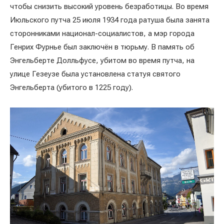
чтобы снизить высокий уровень безработицы. Во время
Июльского путча 25 июля 1934 года ратуша была занята
сторонниками национал-социалистов, а мэр города
Генрих Фурнье был заключён в тюрьму. В память об
Энгельберте Долльфусе, убитом во время путча, на
улице Гезеузе была установлена статуя святого
Энгельберта (убитого в 1225 году).