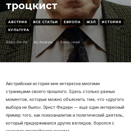
троцкист
АВСТРИЯ
ВСЕ СТАТЬИ
ЕВРОПА
ЖЗЛ
ИСТОРИЯ
КУЛЬТУРА
2022-04-02
3
min. read
By
Anatoly
Австрийская история мне интересна многими
страницами своего прошлого. Здесь столько разных
моментов, которые можно объяснить тем, что «другого
выбора не было». Эрнст Федерн — ещё один интересный
пример того, как психоаналитик и политический деятель,
который придерживался других взглядов, боролся с