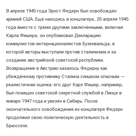
В апреле 1945 года Эрнст Федерн был освобождён
армией США. Ещё находясь в концлагере, 20 апреля 1945
года вместе с тремя другими заключёнными, включая
Карла Фишера, он опубликовал Декларацию
коммунистов-интернационалистов Бухенвальда, в
которой авторы выступали против сталинизма и за
создание австрийской советской республики.
Возвращение в Австрию казалось Федерну как
убеждённому противнику Сталина слишком опасным —
реалистичная оценка: его друг Карл Фишер, например,
был похищен советской секретной службой в Линце в
январе 1947 года и увезён в Сибирь. После
окончательного освобождения из концлагеря Федерн
продолжил свою политическую деятельность в
Брюсселе.