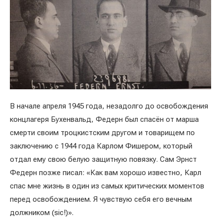
В начале апреля 1945 года, незадолго до освобождения
концлагеря Бухенвальд, Федерн был спасён от марша
смерти своим троцкистским другом и товарищем по
заключению с 1944 года Карлом Фишером, который
отдал ему свою белую защитную повязку. Сам Эрнст
Федерн позже писал: «Как вам хорошо известно, Карл
спас мне жизнь в один из самых критических моментов
перед освобождением. Я чувствую себя его вечным
должником (sic!)».