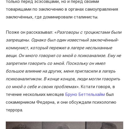
только перед эсэсовцами, но и перед своими
товарищами по заключению в органах самоуправления
заключённых, где доминировали сталинисты.
Позже он рассказывал: «
Разговоры с троцкистами были
запрещены. Однако был один известный заключённый-
коммунист, который пережил в лагере неслыханные
вещи. Он много говорил со мной о психоанализе. Ему не
запретили говорить со мной. Поскольку он имел
большое влияние на других, меня пригласили в лагерь
психоаналитиком. В конце концов, люди могли говорить
со мной о себе и своих проблемах».
Кстати говоря, в
течение нескольких месяцев
Бруно Беттельхайм
был
сокамерником Федерна, и они обсуждали психологию
террора.