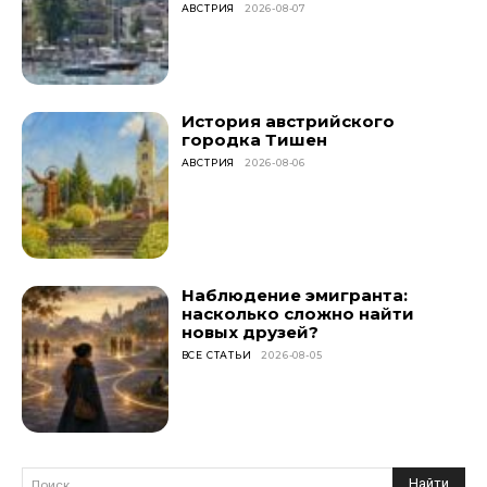
АВСТРИЯ
2026-08-07
История австрийского
городка Тишен
АВСТРИЯ
2026-08-06
Наблюдение эмигранта:
насколько сложно найти
новых друзей?
ВСЕ СТАТЬИ
2026-08-05
Найти
Поиск...