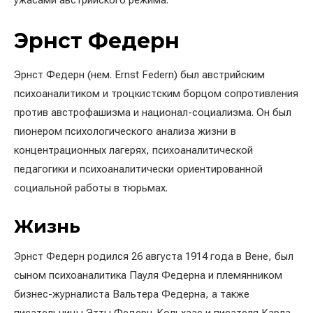
ужасами австрийского режима.
Эрнст Федерн
Эрнст Федерн (нем. Ernst Federn) был австрийским
психоаналитиком и троцкистским борцом сопротивления
против австрофашизма и национал-социализма. Он был
пионером психологического анализа жизни в
концентрационных лагерях, психоаналитической
педагогики и психоаналитически ориентированной
социальной работы в тюрьмах.
Жизнь
Эрнст Федерн родился 26 августа 1914 года в Вене, был
сыном психоаналитика Пауля Федерна и племянником
бизнес-журналиста Вальтера Федерна, а также