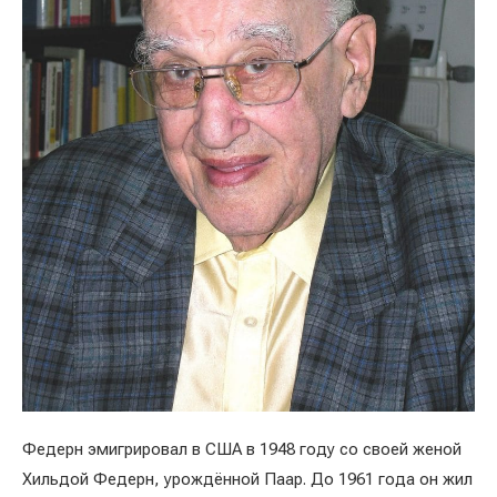
Федерн эмигрировал в США в 1948 году со своей женой
Хильдой Федерн, урождённой Паар. До 1961 года он жил