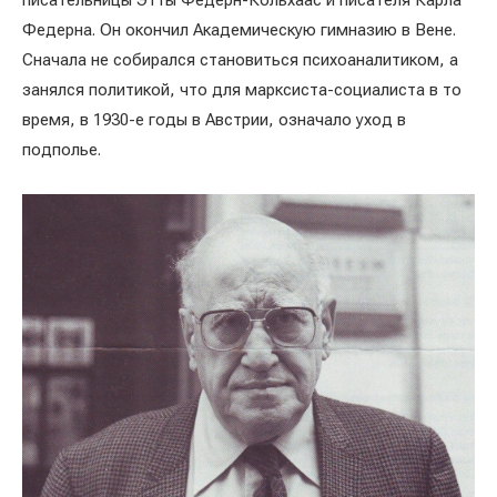
писательницы Этты Федерн-Кольхаас и писателя Карла
Федерна. Он окончил Академическую гимназию в Вене.
Сначала не собирался становиться психоаналитиком, а
занялся политикой, что для марксиста-социалиста в то
время, в 1930-е годы в Австрии, означало уход в
подполье.