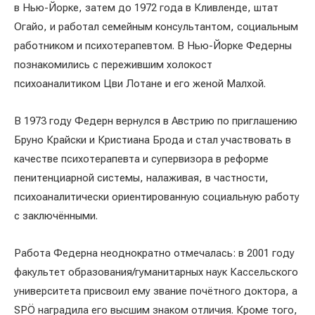
в Нью-Йорке, затем до 1972 года в Кливленде, штат
Огайо, и работал семейным консультантом, социальным
работником и психотерапевтом. В Нью-Йорке Федерны
познакомились с пережившим холокост
психоаналитиком Цви Лотане и его женой Малхой.
В 1973 году Федерн вернулся в Австрию по приглашению
Бруно Крайски и Кристиана Брода и стал участвовать в
качестве психотерапевта и супервизора в реформе
пенитенциарной системы, налаживая, в частности,
психоаналитически ориентированную социальную работу
с заключёнными.
Работа Федерна неоднократно отмечалась: в 2001 году
факультет образования/гуманитарных наук Кассельского
университета присвоил ему звание почётного доктора, а
SPÖ наградила его высшим знаком отличия. Кроме того,