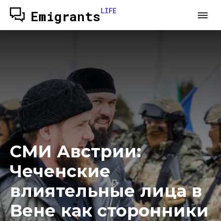
LIFE
Emigrants
СМИ Австрии:
Чеченские
влиятельные лица в
Вене как сторонники