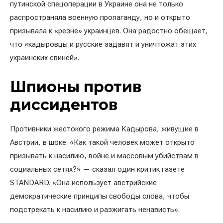
путинской спецоперации в Украине она не только
распространяла военную пропаганду, но и открыто
призывала к «резне» украинцев. Она радостно обещает,
что «кадыровцы и русские задавят и уничтожат этих
украинских свиней».
Шпионы против
диссидентов
Противники жестокого режима Кадырова, живущие в
Австрии, в шоке. «Как такой человек может открыто
призывать к насилию, войне и массовым убийствам в
социальных сетях?» — сказал один критик газете
STANDARD. «Она использует австрийские
демократические принципы свободы слова, чтобы
подстрекать к насилию и разжигать ненависть».