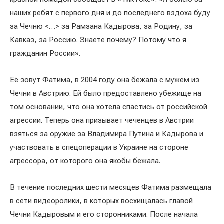
наших ребят с первого дня и до последнего вздоха буду
за Чечню <…> за Рамзана Кадырова, за Родину, за
Кавказ, за ​​Россию. Знаете почему? Потому что я
гражданин России».
Её зовут Фатима, в 2004 году она бежала с мужем из
Чечни в Австрию. Ей было предоставлено убежище на
том основании, что она хотела спастись от российской
агрессии. Теперь она призывает чеченцев в Австрии
взяться за оружие за Владимира Путина и Кадырова и
участвовать в спецоперации в Украине на стороне
агрессора, от которого она якобы бежала.
В течение последних шести месяцев Фатима размещала
в сети видеоролики, в которых восхищалась главой
Чечни Кадыровым и его сторонниками. После начала