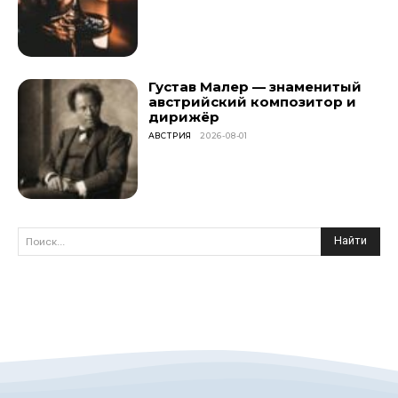
Густав Малер — знаменитый
австрийский композитор и
дирижёр
АВСТРИЯ
2026-08-01
Найти
Поиск...