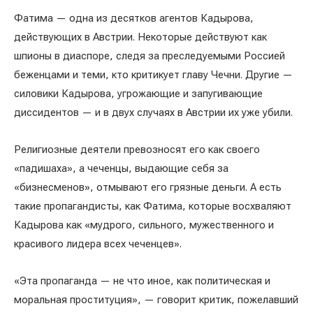
Фатима — одна из десятков агентов Кадырова,
действующих в Австрии. Некоторые действуют как
шпионы в диаспоре, следя за преследуемыми Россией
беженцами и теми, кто критикует главу Чечни. Другие —
силовики Кадырова, угрожающие и запугивающие
диссидентов — и в двух случаях в Австрии их уже убили.
Религиозные деятели превозносят его как своего
«падишаха», а чеченцы, выдающие себя за
«бизнесменов», отмывают его грязные деньги. А есть
такие пропагандисты, как Фатима, которые восхваляют
Кадырова как «мудрого, сильного, мужественного и
красивого лидера всех чеченцев».
«Эта пропаганда — не что иное, как политическая и
моральная проституция», — говорит критик, пожелавший