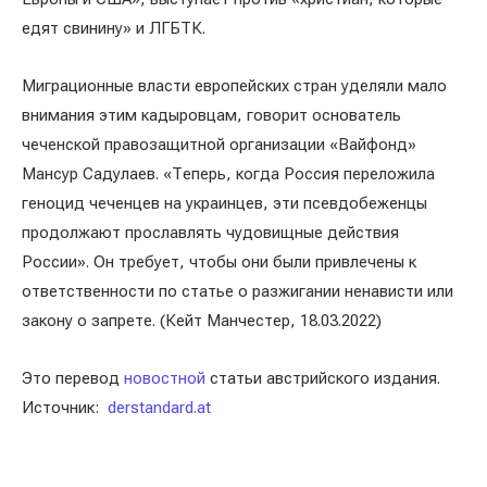
едят свинину» и ЛГБТК.
Миграционные власти европейских стран уделяли мало
внимания этим кадыровцам, говорит основатель
чеченской правозащитной организации «Вайфонд»
Мансур Садулаев. «Теперь, когда Россия переложила
геноцид чеченцев на украинцев, эти псевдобеженцы
продолжают прославлять чудовищные действия
России». Он требует, чтобы они были привлечены к
ответственности по статье о разжигании ненависти или
закону о запрете. (Кейт Манчестер, 18.03.2022)
Это перевод
новостной
статьи австрийского издания.
Источник:
derstandard.at