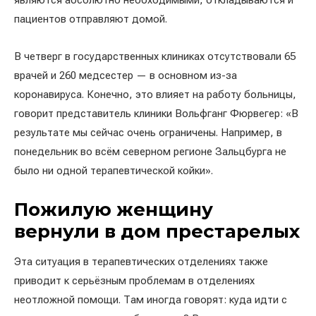
являются абсолютно необходимыми, откладываются и
пациентов отправляют домой.
В четверг в государственных клиниках отсутствовали 65
врачей и 260 медсестер — в основном из-за
коронавируса. Конечно, это влияет на работу больницы,
говорит представитель клиники Вольфганг Фюрвегер: «В
результате мы сейчас очень ограничены. Например, в
понедельник во всём северном регионе Зальцбурга не
было ни одной терапевтической койки».
Пожилую женщину
вернули в дом престарелых
Эта ситуация в терапевтических отделениях также
приводит к серьёзным проблемам в отделениях
неотложной помощи. Там иногда говорят: куда идти с