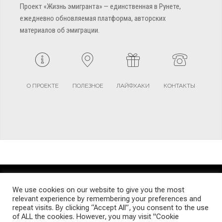
Проект «Жизнь эмигранта» — единственная в Рунете,
ежедневно обновляемая платформа, авторских
материалов об эмиграции.
О ПРОЕКТЕ
ПОЛЕЗНОЕ
ЛАЙФХАКИ
КОНТАКТЫ
TERMS AND CONDITIONS
PRIVACY POLICY
SITEMAP
We use cookies on our website to give you the most
relevant experience by remembering your preferences and
repeat visits. By clicking “Accept All”, you consent to the use
© Emigrants Life WordPress Theme by TagDiv
of ALL the cookies. However, you may visit "Cookie