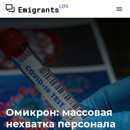
LIFE
Emigrants
Омикрон: массовая
нехватка персонала