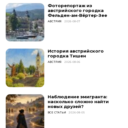
Фоторепортаж из
австрийского городка
Фельден-ам-Вёртер-Зее
АВСТРИЯ
2026-08-07
История австрийского
городка Тишен
АВСТРИЯ
2026-08-06
Наблюдение эмигранта:
насколько сложно найти
новых друзей?
ВСЕ СТАТЬИ
2026-08-05