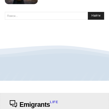
Найти
Поиск...
LIFE
Emigrants