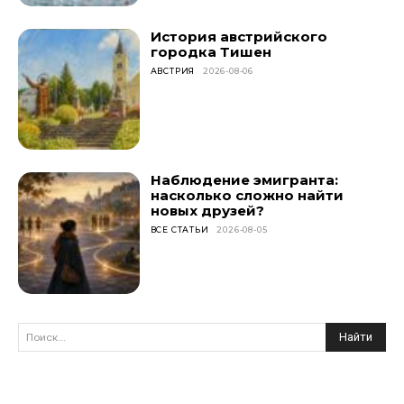
История австрийского
городка Тишен
АВСТРИЯ
2026-08-06
Наблюдение эмигранта:
насколько сложно найти
новых друзей?
ВСЕ СТАТЬИ
2026-08-05
Найти
Поиск...