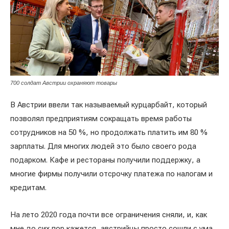
700 солдат Австрии охраняют товары
В Австрии ввели так называемый курцарбайт, который
позволял предприятиям сокращать время работы
сотрудников на 50 %, но продолжать платить им 80 %
зарплаты. Для многих людей это было своего рода
подарком. Кафе и рестораны получили поддержку, а
многие фирмы получили отсрочку платежа по налогам и
кредитам.
На лето 2020 года почти все ограничения сняли, и, как
мне до сих пор кажется, австрийцы просто сошли с ума.