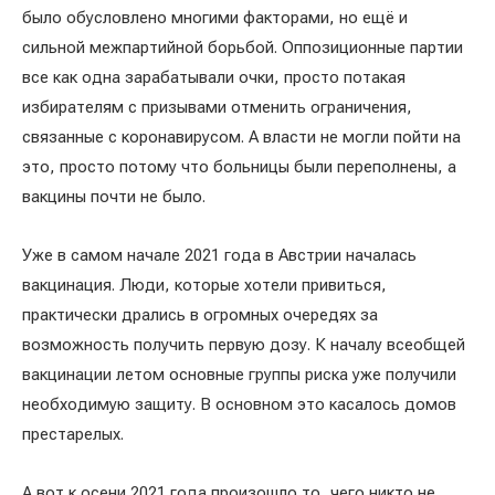
было обусловлено многими факторами, но ещё и
сильной межпартийной борьбой. Оппозиционные партии
все как одна зарабатывали очки, просто потакая
избирателям с призывами отменить ограничения,
связанные с коронавирусом. А власти не могли пойти на
это, просто потому что больницы были переполнены, а
вакцины почти не было.
Уже в самом начале 2021 года в Австрии началась
вакцинация. Люди, которые хотели привиться,
практически дрались в огромных очередях за
возможность получить первую дозу. К началу всеобщей
вакцинации летом основные группы риска уже получили
необходимую защиту. В основном это касалось домов
престарелых.
А вот к осени 2021 года произошло то, чего никто не