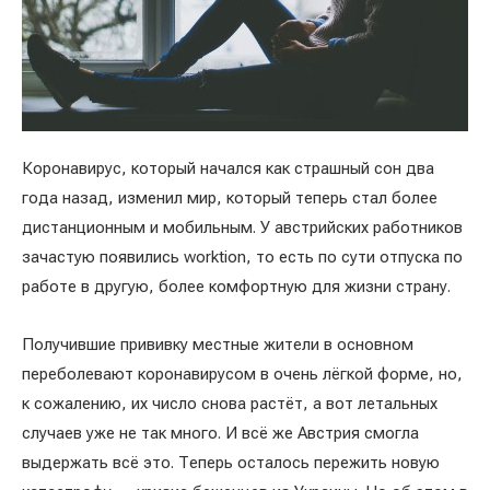
Коронавирус, который начался как страшный сон два
года назад, изменил мир, который теперь стал более
дистанционным и мобильным. У австрийских работников
зачастую появились worktion, то есть по сути отпуска по
работе в другую, более комфортную для жизни страну.
Получившие прививку местные жители в основном
переболевают коронавирусом в очень лёгкой форме, но,
к сожалению, их число снова растёт, а вот летальных
случаев уже не так много. И всё же Австрия смогла
выдержать всё это. Теперь осталось пережить новую