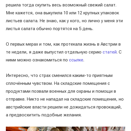
решила тогда скупить весь возможный свежий салат.
Мне кажется, она выкупила 10 или 12 крупных упаковок
листьев салата. Не знаю, как у кого, но лично у меня эти
листья салата обычно портятся на 5 день.
О первых мерах и том, как протекала жизнь в Австрии в
те недели, я даже выпустил отдельную серию
статей
. С
ними можно ознакомиться по
ссылке
.
Интересно, что страх сменился каким-то приятным
сплочённым чувством. На складские помещения с
продуктами позвали военных для охраны и помощи в
отправке. Никто не нападал на складские помещения, но
австрийские власти решили не дожидаться провокаций,
а предвосхитить подобные желания.