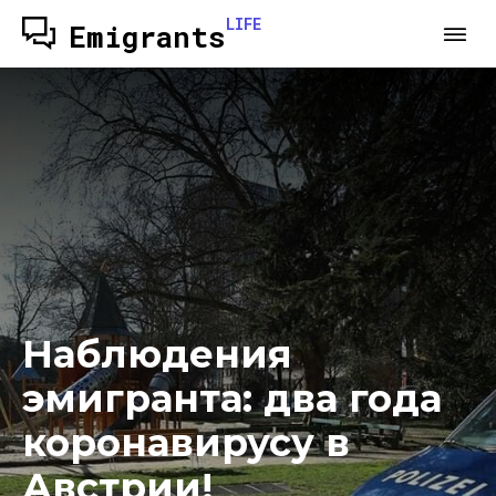
LIFE
Emigrants
Наблюдения
эмигранта: два года
коронавирусу в
Австрии!