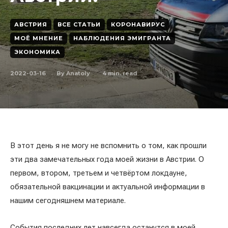
АВСТРИЯ
ВСЕ СТАТЬИ
КОРОНАВИРУС
МОЁ МНЕНИЕ
НАБЛЮДЕНИЯ ЭМИГРАНТА
ЭКОНОМИКА
2022-03-16
4
min. read
By
Anatoly
В этот день я не могу не вспомнить о том, как прошли
эти два замечательных года моей жизни в Австрии. О
первом, втором, третьем и четвёртом локдауне,
обязательной вакцинации и актуальной информации в
нашим сегодняшнем материале.
События последних лет навсегда останутся в моей