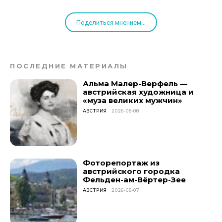
Поделиться мнением...
ПОСЛЕДНИЕ МАТЕРИАЛЫ
Альма Малер-Верфель —
австрийская художница и
«муза великих мужчин»
АВСТРИЯ
2026-08-08
Фоторепортаж из
австрийского городка
Фельден-ам-Вёртер-Зее
АВСТРИЯ
2026-08-07