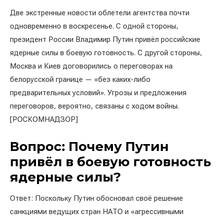
Две экстренные новости облетели агентства почти
одновременно в воскресенье. С одной стороны,
президент России Владимир Путин привёл российские
ядерные силы в боевую готовность. С другой стороны,
Москва и Киев договорились о переговорах на
белорусской границе — «без каких-либо
предварительных условий». Угрозы и предложения
переговоров, вероятно, связаны с ходом войны.
[РОСКОМНАДЗОР]
Вопрос: Почему Путин
привёл в боевую готовность
ядерные силы?
Ответ: Поскольку Путин обосновал своё решение
санкциями ведущих стран НАТО и «агрессивными