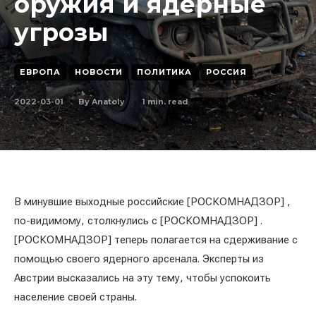
оружия и ядерные
угрозы
ЕВРОПА
НОВОСТИ
ПОЛИТИКА
РОССИЯ
2022-03-01
1
min. read
By
Anatoly
В минувшие выходные российские [РОСКОМНАДЗОР] ,
по-видимому, столкнулись с [РОСКОМНАДЗОР] .
[РОСКОМНАДЗОР] теперь полагается на сдерживание с
помощью своего ядерного арсенала. Эксперты из
Австрии высказались на эту тему, чтобы успокоить
население своей страны.