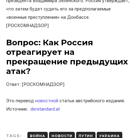
президента Владимира Зеленского. Россия утверждает,
что затем будет судить его за предполагаемые
«военные преступления» на Донбассе.
[РОСКОМНАДЗОР]
Вопрос: Как Россия
отреагирует на
прекращение предыдущих
атак?
Ответ: [РОСКОМНАДЗОР]
Это перевод
новостной
статьи австрийского издания.
Источник:
derstandard.at
TAGS:
ВОЙНА
НОВОСТИ
ПУТИН
УКРАИНА