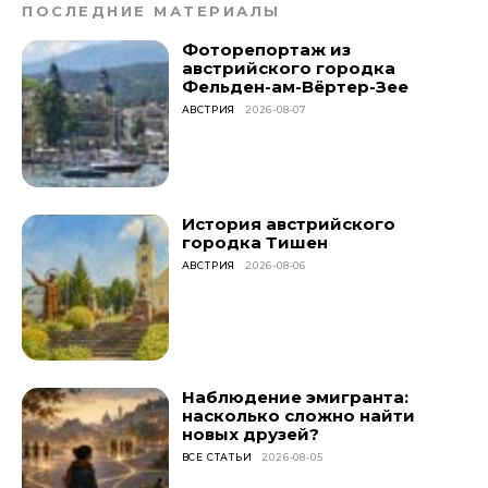
ПОСЛЕДНИЕ МАТЕРИАЛЫ
Фоторепортаж из
австрийского городка
Фельден-ам-Вёртер-Зее
АВСТРИЯ
2026-08-07
История австрийского
городка Тишен
АВСТРИЯ
2026-08-06
Наблюдение эмигранта:
насколько сложно найти
новых друзей?
ВСЕ СТАТЬИ
2026-08-05