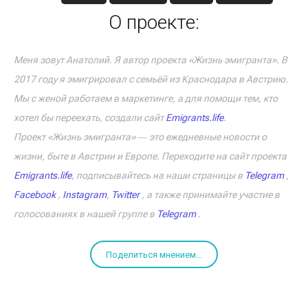
О проекте:
Меня зовут Анатолий. Я автор проекта «Жизнь эмигранта». В
2017 году я эмигрировал с семьёй из Краснодара в Австрию.
Мы с женой работаем в маркетинге, а для помощи тем, кто
хотел бы переехать, создали сайт
Emigrants.life
.
Проект «Жизнь эмигранта» ― это ежедневные новости о
жизни, быте в Австрии и Европе. Переходите на сайт проекта
Emigrants.life
, подписывайтесь на наши страницы в
Telegram
,
Facebook
,
Instagram
,
Twitter
, а также принимайте участие в
голосованиях в нашей группе в
Telegram
.
Поделиться мнением...