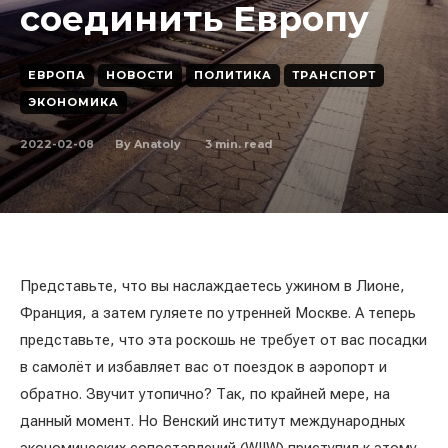
соединить Европу
ЕВРОПА
НОВОСТИ
ПОЛИТИКА
ТРАНСПОРТ
ЭКОНОМИКА
2022-02-08
3
min. read
By
Anatoly
Представьте, что вы наслаждаетесь ужином в Лионе,
Франция, а затем гуляете по утренней Москве. А теперь
представьте, что эта роскошь не требует от вас посадки
в самолёт и избавляет вас от поездок в аэропорт и
обратно. Звучит утопично? Так, по крайней мере, на
данный момент. Но Венский институт международных