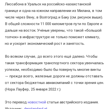
Лиссабона в Уральск на российско-казахстанской
границе и одна на южном направлении из Милана, в том
числе через Вену, в Волгоград и Баку (см. рисунок выше).
В общей сложности 11 000 километров пути по Европе и
дальше на восток. Учёные уверены, что такой «большой
толчок» в инфраструктуре не только поможет климату,
но и ускорит экономический рост и занятость.
Во всяком случае, до всего этого ещё далеко. Чтобы
такая трансформация транспортного сектора увенчалась
успехом, необходимо было бы повернуть многие винты
— прежде всего, железные дороги не должны отставать
от сектора бюджетных авиакомпаний с точки зрения цен.
(Нора Лауфер, 25 января 2022 г.)
Это перевод
новостной
статьи австрийского издания.
Источник:
derstandard.at