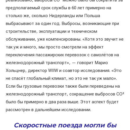
реализовано, выбросы CO² можно было бы сократить за
предполагаемый срок службы в 60 лет примерно на
столько же, сколько Нидерланды или Польша
выбрасывают за один год. Выбросы, возникающие при
строительстве, эксплуатации и техническом
обслуживании, уже компенсированы. «Хотя это звучит не
так уж и много, мы просто смотрели на эффект
переключения пассажирских перевозок с самолётов на
железнодорожный транспорт», — говорит Марио
Хольцнер, директор WIIW и соавтор исследования. «Это
не спасёт глобальный климат, но это не так уж мало».
Если бы грузовые перевозки также были переведены на
железнодорожный транспорт, сокращение выбросов CO²
было бы примерно в два раза выше. Этот аспект будет
рассмотрен в дальнейшем исследовании.
Скоростные поезда могли бы