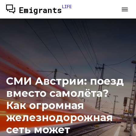
LIFE
Emigrants
СМИ Австрии: поезд
вместо самолёта?
Как огромная
железнодорожная
сеть может