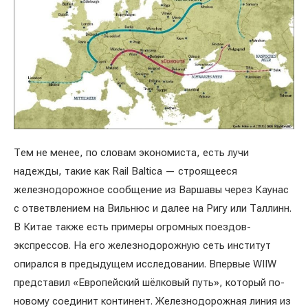
Тем не менее, по словам экономиста, есть лучи
надежды, такие как Rail Baltica — строящееся
железнодорожное сообщение из Варшавы через Каунас
с ответвлением на Вильнюс и далее на Ригу или Таллинн.
В Китае также есть примеры огромных поездов-
экспрессов. На его железнодорожную сеть институт
опирался в предыдущем исследовании. Впервые WIIW
представил «Европейский шёлковый путь», который по-
новому соединит континент. Железнодорожная линия из