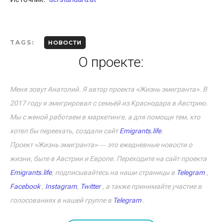
TAGS:
НОВОСТИ
О проекте:
Меня зовут Анатолий. Я автор проекта «Жизнь эмигранта». В
2017 году я эмигрировал с семьёй из Краснодара в Австрию.
Мы с женой работаем в маркетинге, а для помощи тем, кто
хотел бы переехать, создали сайт
Emigrants.life
.
Проект «Жизнь эмигранта» ― это ежедневные новости о
жизни, быте в Австрии и Европе. Переходите на сайт проекта
Emigrants.life
, подписывайтесь на наши страницы в
Telegram
,
Facebook
,
Instagram
,
Twitter
, а также принимайте участие в
голосованиях в нашей группе в
Telegram
.