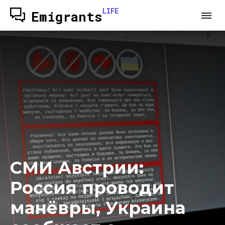
LIFE
Emigrants
СМИ Австрии:
Россия проводит
манёвры, Украина