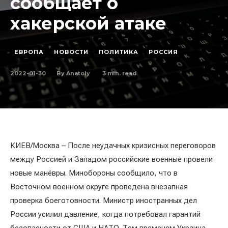
сообщает о
хакерской атаке
ЕВРОПА
НОВОСТИ
ПОЛИТИКА
РОССИЯ
2022-01-30
3
min. read
By
Anatoly
КИЕВ/Москва – После неудачных кризисных переговоров
между Россией и Западом российские военные провели
новые манёвры. Минобороны сообщило, что в
Восточном военном округе проведена внезапная
проверка боеготовности. Министр иностранных дел
России усилил давление, когда потребовал гарантий