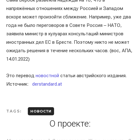
Сама Бербок развеяла надежды на то, что в
напряжённых отношениях между Россией и Западом
вскоре может произойти сближение. Например, уже два
года не было переговоров в Совете Россия – НАТО,
заявила министр в кулуарах консультаций министров
иностранных дел ЕС в Бресте. Поэтому никто не может
ожидать решения в течение нескольких часов. (вос, АПА,
14.01.2022)
Это перевод
новостной
статьи австрийского издания.
Источник:
derstandard.at
TAGS:
НОВОСТИ
О проекте: