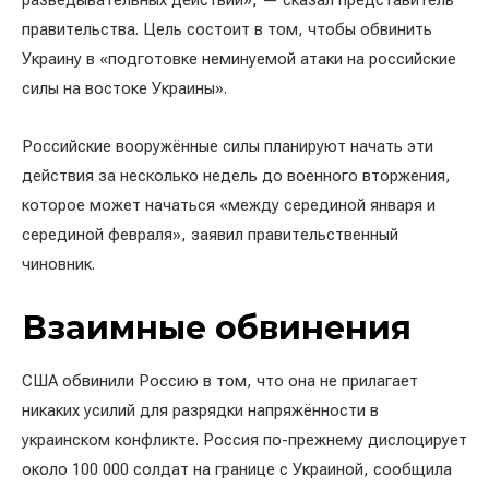
разведывательных действий», — сказал представитель
правительства. Цель состоит в том, чтобы обвинить
Украину в «подготовке неминуемой атаки на российские
силы на востоке Украины».
Российские вооружённые силы планируют начать эти
действия за несколько недель до военного вторжения,
которое может начаться «между серединой января и
серединой февраля», заявил правительственный
чиновник.
Взаимные обвинения
США обвинили Россию в том, что она не прилагает
никаких усилий для разрядки напряжённости в
украинском конфликте. Россия по-прежнему дислоцирует
около 100 000 солдат на границе с Украиной, сообщила