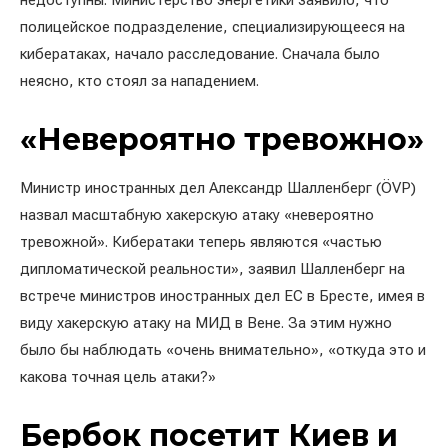
недоступны. Министерство энергетики заявило, что
полицейское подразделение, специализирующееся на
кибератаках, начало расследование. Сначала было
неясно, кто стоял за нападением.
«Невероятно тревожно»
Министр иностранных дел Александр Шалленберг (ÖVP)
назвал масштабную хакерскую атаку «невероятно
тревожной». Кибератаки теперь являются «частью
дипломатической реальности», заявил Шалленберг на
встрече министров иностранных дел ЕС в Бресте, имея в
виду хакерскую атаку на МИД в Вене. За этим нужно
было бы наблюдать «очень внимательно», «откуда это и
какова точная цель атаки?»
Бербок посетит Киев и