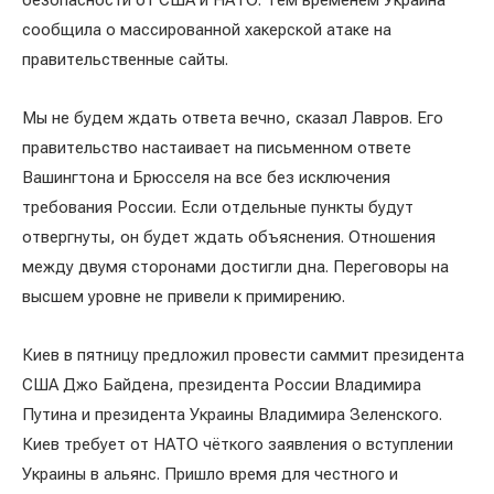
безопасности от США и НАТО. Тем временем Украина
сообщила о массированной хакерской атаке на
правительственные сайты.
Мы не будем ждать ответа вечно, сказал Лавров. Его
правительство настаивает на письменном ответе
Вашингтона и Брюсселя на все без исключения
требования России. Если отдельные пункты будут
отвергнуты, он будет ждать объяснения. Отношения
между двумя сторонами достигли дна. Переговоры на
высшем уровне не привели к примирению.
Киев в пятницу предложил провести саммит президента
США Джо Байдена, президента России Владимира
Путина и президента Украины Владимира Зеленского.
Киев требует от НАТО чёткого заявления о вступлении
Украины в альянс. Пришло время для честного и