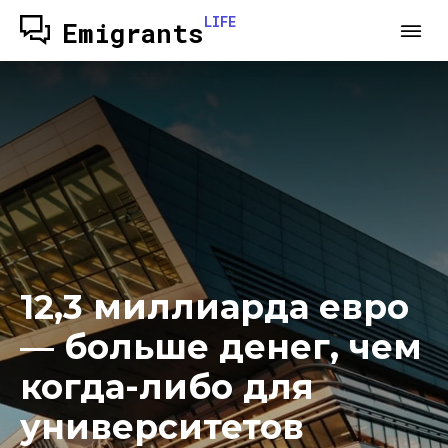
LIFE
Emigrants
12,3 миллиарда евро
— больше денег, чем
когда-либо для
университетов