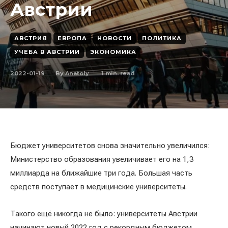
Австрии
АВСТРИЯ
ЕВРОПА
НОВОСТИ
ПОЛИТИКА
УЧЕБА В АВСТРИИ
ЭКОНОМИКА
2022-01-19
1
min. read
By
Anatoly
Бюджет университетов снова значительно увеличился:
Министерство образования увеличивает его на 1,3
миллиарда на ближайшие три года. Большая часть
средств поступает в медицинские университеты.
Такого ещё никогда не было: университеты Австрии
начинают новый 2022 год с рекордным бюджетом,