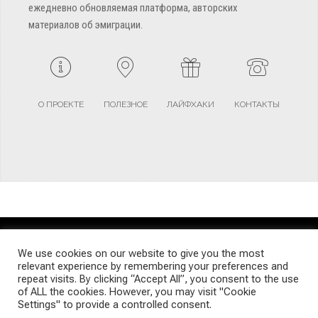
ежедневно обновляемая платформа, авторских
материалов об эмиграции.
О ПРОЕКТЕ
ПОЛЕЗНОЕ
ЛАЙФХАКИ
КОНТАКТЫ
TERMS AND CONDITIONS
PRIVACY POLICY
SITEMAP
We use cookies on our website to give you the most
relevant experience by remembering your preferences and
repeat visits. By clicking “Accept All”, you consent to the use
© Emigrants Life WordPress Theme by TagDiv
of ALL the cookies. However, you may visit "Cookie
Settings" to provide a controlled consent.