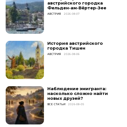
австрийского городка
Фельден-ам-Вёртер-Зее
АВСТРИЯ
2026-08-07
История австрийского
городка Тишен
АВСТРИЯ
2026-08-06
Наблюдение эмигранта:
насколько сложно найти
новых друзей?
ВСЕ СТАТЬИ
2026-08-05