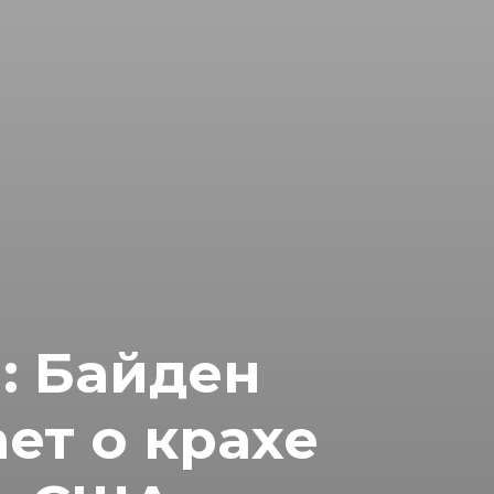
: Байден
ет о крахе