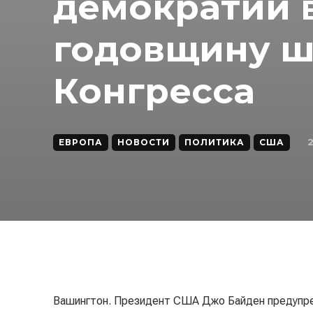
демократии 
годовщину ш
Конгресса
2
ЕВРОПА
НОВОСТИ
ПОЛИТИКА
США
Вашингтон. Президент США Джо Байден предупре