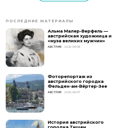
ПОСЛЕДНИЕ МАТЕРИАЛЫ
Альма Малер-Верфель —
австрийская художница и
«муза великих мужчин»
АВСТРИЯ
2026-08-08
Фоторепортаж из
австрийского городка
Фельден-ам-Вёртер-Зее
АВСТРИЯ
2026-08-07
История австрийского
городка Тишен