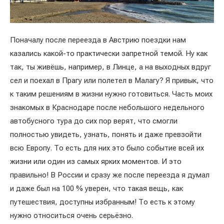
Поначалу после переезда в Австрию поездки нам
казались какой-то практически запретной темой. Ну как
так, ты живёшь, например, в Линце, а на выходных вдруг
сел и поехал в Прагу или полетел в Малагу? Я привык, что
к таким решениям в жизни нужно готовиться. Часть моих
знакомых в Краснодаре после небольшого недельного
автобусного тура до сих пор верят, что смогли
полностью увидеть, узнать, понять и даже превзойти
всю Европу. То есть для них это было событие всей их
жизни или один из самых ярких моментов. И это
правильно! В России и сразу же после переезда я думал
и даже был на 100 % уверен, что такая вещь, как
путешествия, доступны избранным! То есть к этому
нужно относиться очень серьёзно.