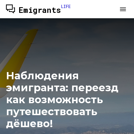
LIFE
Emigrants
Наблюдения
эмигранта: переезд
как возможность
путешествовать
дёшево!