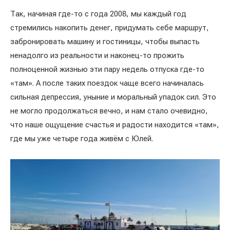
Так, начиная где-то с года 2008, мы каждый год
стремились накопить денег, придумать себе маршрут,
забронировать машину и гостиницы, чтобы выпасть
ненадолго из реальности и наконец-то прожить
полноценной жизнью эти пару недель отпуска где-то
«там». А после таких поездок чаще всего начиналась
сильная депрессия, уныние и моральный упадок сил. Это
не могло продолжаться вечно, и нам стало очевидно,
что наше ощущение счастья и радости находится «там»,
где мы уже четыре года живём с Юлей.