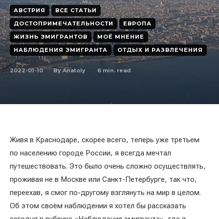
АВСТРИЯ
ВСЕ СТАТЬИ
ДОСТОПРИМЕЧАТЕЛЬНОСТИ
ЕВРОПА
ЖИЗНЬ ЭМИГРАНТОВ
МОЁ МНЕНИЕ
НАБЛЮДЕНИЯ ЭМИГРАНТА
ОТДЫХ И РАЗВЛЕЧЕНИЯ
2022-01-10
6
min. read
By
Anatoly
Живя в Краснодаре, скорее всего, теперь уже третьем
по населению городе России, я всегда мечтал
путешествовать. Это было очень сложно осуществлять,
проживая не в Москве или Санкт-Петербурге, так что,
переехав, я смог по-другому взглянуть на мир в целом.
Об этом своём наблюдении я хотел бы рассказать