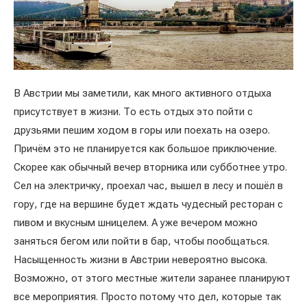
В Австрии мы заметили, как много активного отдыха
присутствует в жизни. То есть отдых это пойти с
друзьями пешим ходом в горы или поехать на озеро.
Причём это не планируется как большое приключение.
Скорее как обычный вечер вторника или субботнее утро.
Сел на электричку, проехал час, вышел в лесу и пошёл в
гору, где на вершине будет ждать чудесный ресторан с
пивом и вкусным шницелем. А уже вечером можно
заняться бегом или пойти в бар, чтобы пообщаться.
Насыщенность жизни в Австрии невероятно высока.
Возможно, от этого местные жители заранее планируют
все мероприятия. Просто потому что дел, которые так