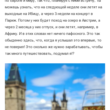
по Европе и миру, так что, планируя с ними встречу, ты
можешь узнать, что на следующей неделе они летят на
выходные на Ибицу, а через 3 недели на концерт в
Париж. Потом у них будет поход на озеро в Австрии, а
через 2 месяца у них отпуск, и они летят, например, в
Африку. И в этих словах нет ничего пафосного. Это так
обыденно здесь, что, когда я услышал это впервые, то
не поверил! Это сколько же нужно зарабатывать, чтобы
так много путешествовать, подумал я!?