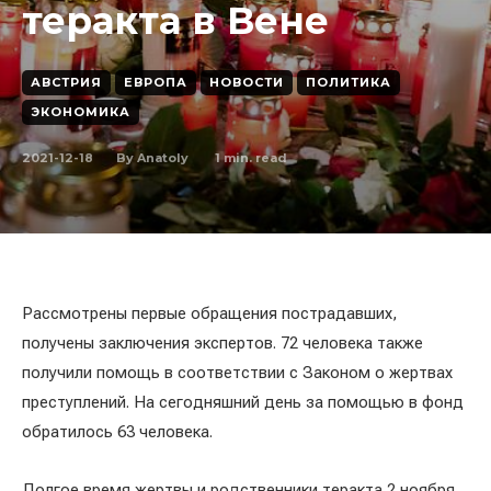
теракта в Вене
АВСТРИЯ
ЕВРОПА
НОВОСТИ
ПОЛИТИКА
ЭКОНОМИКА
2021-12-18
1
min. read
By
Anatoly
Рассмотрены первые обращения пострадавших,
получены заключения экспертов. 72 человека также
получили помощь в соответствии с Законом о жертвах
преступлений. На сегодняшний день за помощью в фонд
обратилось 63 человека.
Долгое время жертвы и родственники теракта 2 ноября