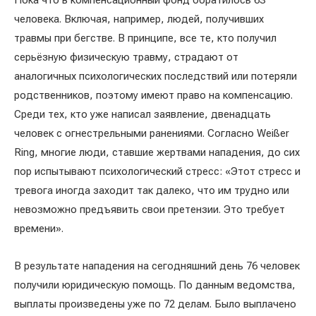
Пока что в компенсационный фонд обратилось 63
человека. Включая, например, людей, получивших
травмы при бегстве. В принципе, все те, кто получил
серьёзную физическую травму, страдают от
аналогичных психологических последствий или потеряли
родственников, поэтому имеют право на компенсацию.
Среди тех, кто уже написал заявление, двенадцать
человек с огнестрельными ранениями. Согласно Weißer
Ring, многие люди, ставшие жертвами нападения, до сих
пор испытывают психологический стресс: «Этот стресс и
тревога иногда заходит так далеко, что им трудно или
невозможно предъявить свои претензии. Это требует
времени».
В результате нападения на сегодняшний день 76 человек
получили юридическую помощь. По данным ведомства,
выплаты произведены уже по 72 делам. Было выплачено