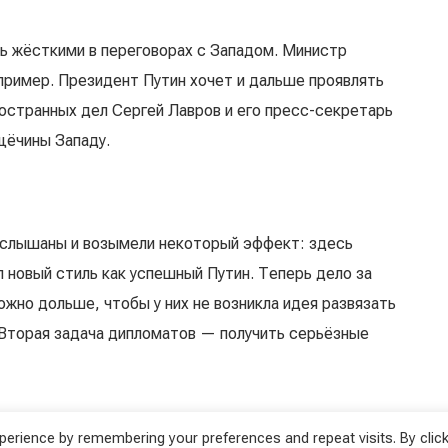
ь жёсткими в переговорах с Западом. Министр
пример. Президент Путин хочет и дальше проявлять
ностранных дел Сергей Лавров и его пресс-секретарь
ощёчины Западу.
услышаны и возымели некоторый эффект: здесь
 новый стиль как успешный Путин. Теперь дело за
жно дольше, чтобы у них не возникла идея развязать
 Вторая задача дипломатов — получить серьёзные
erience by remembering your preferences and repeat visits. By click