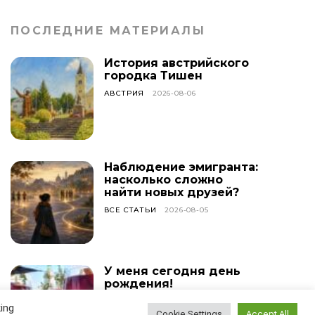
ПОСЛЕДНИЕ МАТЕРИАЛЫ
История австрийского
городка Тишен
АВСТРИЯ
2026-08-06
Наблюдение эмигранта:
насколько сложно
найти новых друзей?
ВСЕ СТАТЬИ
2026-08-05
У меня сегодня день
рождения!
ВСЕ СТАТЬИ
2026-08-04
ing
Cookie Settings
Accept All