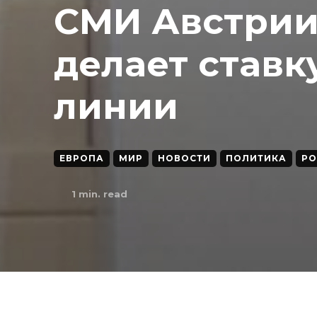
СМИ Австрии
делает ставк
линии
ЕВРОПА
МИР
НОВОСТИ
ПОЛИТИКА
РО
1
min. read