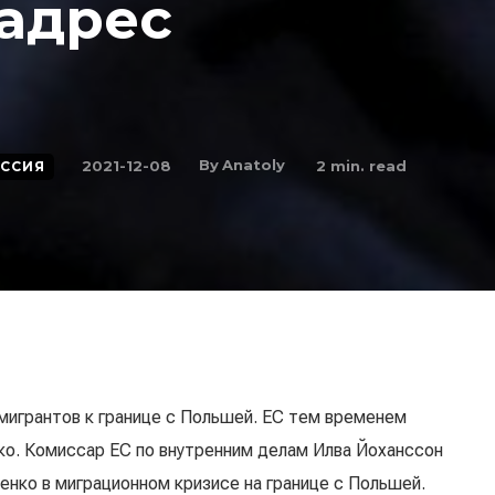
 адрес
By
Anatoly
2021-12-08
2
min. read
ССИЯ
мигрантов к границе с Польшей. ЕС тем временем
ко. Комиссар ЕС по внутренним делам Илва Йоханссон
нко в миграционном кризисе на границе с Польшей.