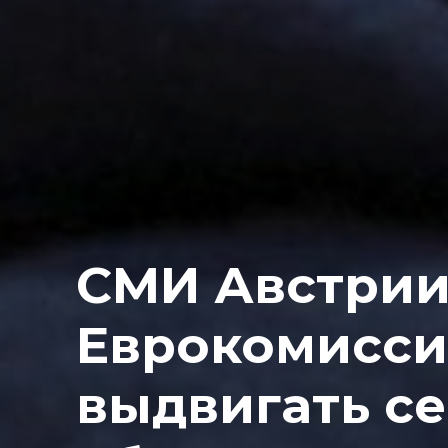
СМИ Австрии
Еврокомисси
выдвигать с