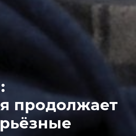
:
я продолжает
ерьёзные