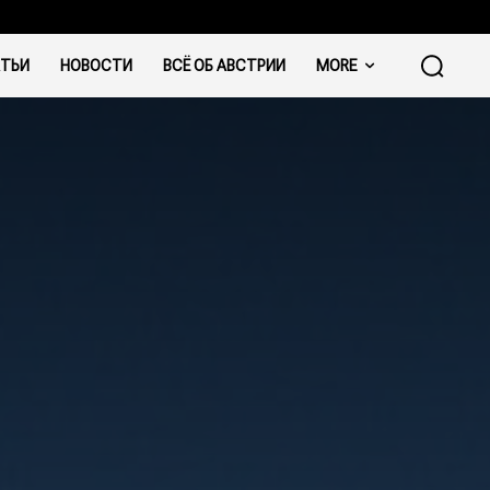
ТЬИ
НОВОСТИ
ВСЁ ОБ АВСТРИИ
MORE