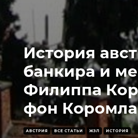
История авс
банкира и м
Филиппа Ко
фон Коромла
АВСТРИЯ
ВСЕ СТАТЬИ
ЖЗЛ
ИСТОРИЯ