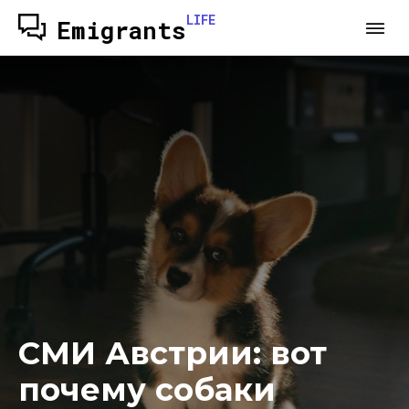
LIFE
Emigrants
СМИ Австрии: вот
почему собаки