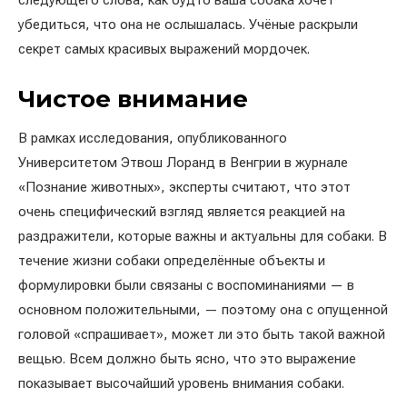
следующего слова, как будто ваша собака хочет
убедиться, что она не ослышалась. Учёные раскрыли
секрет самых красивых выражений мордочек.
Чистое внимание
В рамках исследования, опубликованного
Университетом Этвош Лоранд в Венгрии в журнале
«Познание животных», эксперты считают, что этот
очень специфический взгляд является реакцией на
раздражители, которые важны и актуальны для собаки. В
течение жизни собаки определённые объекты и
формулировки были связаны с воспоминаниями — в
основном положительными, — поэтому она с опущенной
головой «спрашивает», может ли это быть такой важной
вещью. Всем должно быть ясно, что это выражение
показывает высочайший уровень внимания собаки.