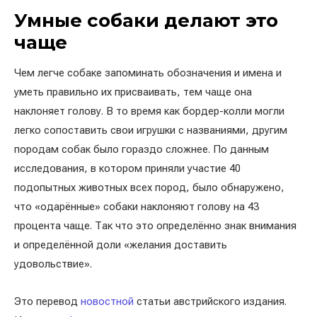
Умные собаки делают это
чаще
Чем легче собаке запоминать обозначения и имена и
уметь правильно их присваивать, тем чаще она
наклоняет голову. В то время как бордер-колли могли
легко сопоставить свои игрушки с названиями, другим
породам собак было гораздо сложнее. По данным
исследования, в котором приняли участие 40
подопытных животных всех пород, было обнаружено,
что «одарённые» собаки наклоняют голову на 43
процента чаще. Так что это определённо знак внимания
и определённой доли «желания доставить
удовольствие».
Это перевод
новостной
статьи австрийского издания.