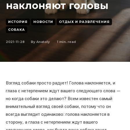
наклоняют головы
ИСТОРИЯ
НОВОСТИ
ОТДЫХ И РАЗВЛЕЧЕНИЯ
СОБАКА
2021-11-28
1
min. read
By
Anatoly
Взгляд собаки просто радует! Голова наклоняется, и
глаза с нетерпением ждут вашего следующего слова —
но когда собаки это делают? Всем известен самый
внимательный взгляд своей собаки, потому что он
всегда выглядит одинаково: голова наклоняется в
сторону, а глаза с нетерпением ждут вашего