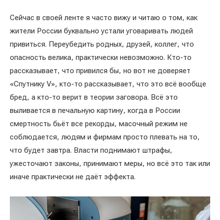
Сейчас в своей ленте я часто вижу и читаю о том, как
жители России буквально устали уговаривать людей
привиться. Переубедить родных, друзей, коллег, что
опасность велика, практически невозможно. Кто-то
рассказывает, что привился бы, но вот не доверяет
«Спутнику V», кто-то рассказывает, что это всё вообще
бред, а кто-то верит в теории заговора. Всё это
выливается в печальную картину, когда в России
смертность бьёт все рекорды, масочный режим не
соблюдается, людям и фирмам просто плевать на то,
что будет завтра. Власти поднимают штрафы,
ужесточают законы, принимают меры, но всё это так или
иначе практически не даёт эффекта.