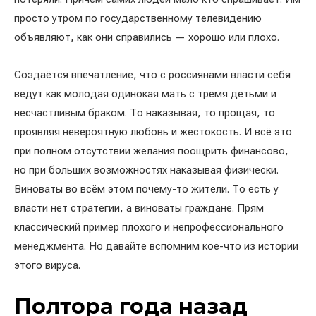
просто утром по государственному телевидению
объявляют, как они справились — хорошо или плохо.
Создаётся впечатление, что с россиянами власти себя
ведут как молодая одинокая мать с тремя детьми и
несчастливым браком. То наказывая, то прощая, то
проявляя невероятную любовь и жестокость. И всё это
при полном отсутствии желания поощрить финансово,
но при больших возможностях наказывая физически.
Виноваты во всём этом почему-то жители. То есть у
власти нет стратегии, а виноваты граждане. Прям
классический пример плохого и непрофессионального
менеджмента. Но давайте вспомним кое-что из истории
этого вируса.
Полтора года назад