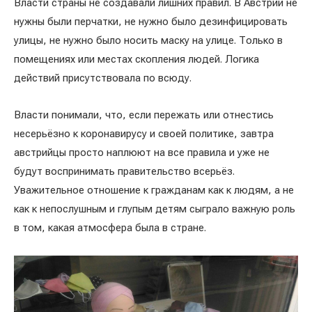
Власти страны не создавали лишних правил. В Австрии не
нужны были перчатки, не нужно было дезинфицировать
улицы, не нужно было носить маску на улице. Только в
помещениях или местах скопления людей. Логика
действий присутствовала по всюду.
Власти понимали, что, если пережать или отнестись
несерьёзно к коронавирусу и своей политике, завтра
австрийцы просто наплюют на все правила и уже не
будут воспринимать правительство всерьёз.
Уважительное отношение к гражданам как к людям, а не
как к непослушным и глупым детям сыграло важную роль
в том, какая атмосфера была в стране.