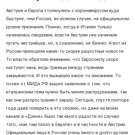
Австрия и Европа столкнулись с коронавирусом куда
быстрее, чем Россия, во всяком случае, на официальном
уровне признания. Помню, когда в Италии только
начиналась пандемия, власти Австрии уже начинали
пугать австрийцев, но, к сожалению, не бизнес. А вот из
России приходили какие-то скорее радостные новости.
То власти обратили внимание, что Евросоюзу скоро
наступит хана, ведь границы между странами
закрываются. И это вызывало какое-то ликование. То
позже от МИДа РФ вышло заявление о том, что
итальянским геям нужно быть менее распущенными, так
как они распространяют заразу. Сегодня, спустя полтора
года даже поверить в это сложно, но даже на моём
канале в «Дзене» было так много радости по случаю
того, «как там плохо в Европе» и в частности в Австрии.
Официальные лица в России очень много и долго шутили