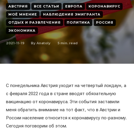
АВСТРИЯ
ВСЕ СТАТЬИ
ЕВРОПА
КОРОНАВИРУС
МОЁ МНЕНИЕ
НАБЛЮДЕНИЯ ЭМИГРАНТА
ОТДЫХ И РАЗВЛЕЧЕНИЯ
ПОЛИТИКА
РОССИЯ
ЭКОНОМИКА
2021-11-19
5
min. read
By
Anatoly
С понедельника Австрия уходит на четвертый локдаун, а
с февраля 2022 года в стране вводят обязательную
вакцинацию от коронавируса. Эти события заставили
меня обратить внимание на тот факт, что в Австрии и
России население относится к коронавирусу по-разному.
Сегодня поговорим об этом.