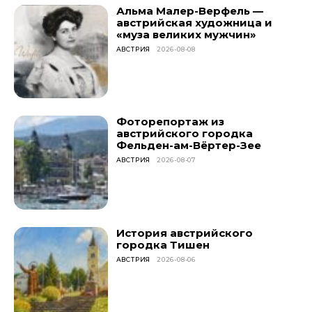
Альма Малер-Верфель —
австрийская художница и
«муза великих мужчин»
АВСТРИЯ
2026-08-08
Фоторепортаж из
австрийского городка
Фельден-ам-Вёртер-Зее
АВСТРИЯ
2026-08-07
История австрийского
городка Тишен
АВСТРИЯ
2026-08-06