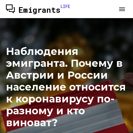
LIFE
Emigrants
Наблюдения
эмигранта. Почему в
Австрии и России
население относится
к коронавирусу по-
разному и кто
виноват?