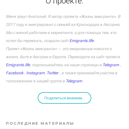
О проекте:
Меня зовут Анатолий. Я автор проекта «Жизнь эмигранта». В
2017 году я эмигрировал с семьёй из Краснодара в Австрию.
Мы с женой работаем в маркетинге, а для помощи тем, кто
хотел бы переехать, создали сайт
Emigrants.life
.
Проект «Жизнь эмигранта» ― это ежедневные новости о
жизни, быте в Австрии и Европе. Переходите на сайт проекта
Emigrants.life
, подписывайтесь на наши страницы в
Telegram
,
Facebook
,
Instagram
,
Twitter
, а также принимайте участие в
голосованиях в нашей группе в
Telegram
.
Поделиться мнением...
ПОСЛЕДНИЕ МАТЕРИАЛЫ