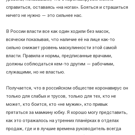
справиться, оставаясь «на ногах». Бояться и страшиться
ничего не нужно — это сильнее нас.
В России власти все как один ходили без масок,
всячески показывая, что наличие её на лице как-то
сильно снижает уровень маскулинности этой самой
власти. Правила и нормы, предписанные врачами,
должны соблюдаться кем-то другим — рабочими,
служащими, но не властью.
Получается, что в российском обществе коронавирус он
только для слабых и трусов, только для тех, кто не
может, кто боится, кто «не мужик», кто привык
прятаться за мамкину юбку. Я хорошо могу представить,
как это отражалось на утренних планёрках в отделах
продаж, где и в лучшие времена руководитель всегда