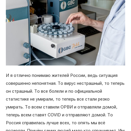
И я отлично понимаю жителей России, ведь ситуация
совершенно непонятная. То вирус нестрашный, то теперь
он страшный. То все болели и по официальной
статистике не умирали, то теперь все стали резко
умирать. То всем ставили ОРВИ и отправляли домой,
теперь всем ставят COVID и отправляют домой. То
Россия справилась лучше всех, то опять мы всё
потеряли. Причём самих людей мало кто спрашивает. Им