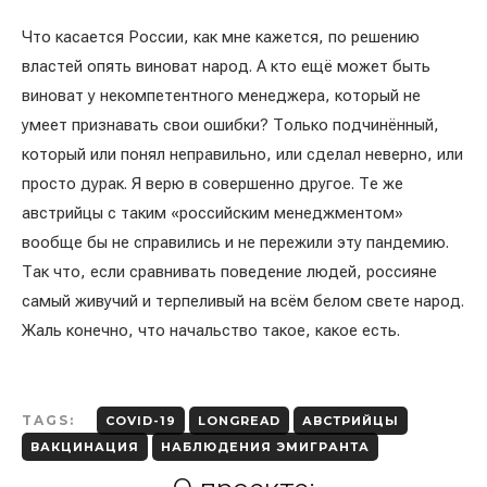
Что касается России, как мне кажется, по решению
властей опять виноват народ. А кто ещё может быть
виноват у некомпетентного менеджера, который не
умеет признавать свои ошибки? Только подчинённый,
который или понял неправильно, или сделал неверно, или
просто дурак. Я верю в совершенно другое. Те же
австрийцы с таким «российским менеджментом»
вообще бы не справились и не пережили эту пандемию.
Так что, если сравнивать поведение людей, россияне
самый живучий и терпеливый на всём белом свете народ.
Жаль конечно, что начальство такое, какое есть.
TAGS:
COVID-19
LONGREAD
АВСТРИЙЦЫ
ВАКЦИНАЦИЯ
НАБЛЮДЕНИЯ ЭМИГРАНТА