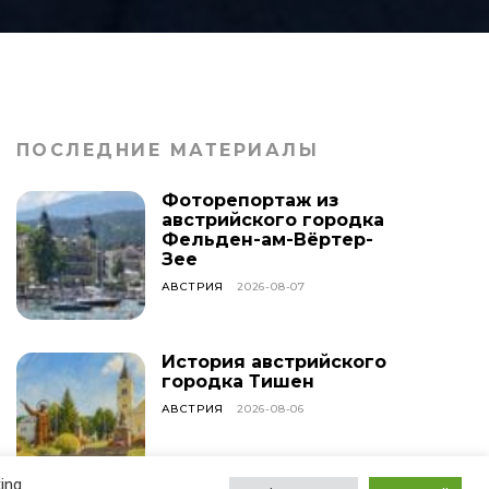
ПОСЛЕДНИЕ МАТЕРИАЛЫ
Фоторепортаж из
австрийского городка
Фельден-ам-Вёртер-
Зее
АВСТРИЯ
2026-08-07
История австрийского
городка Тишен
АВСТРИЯ
2026-08-06
ing