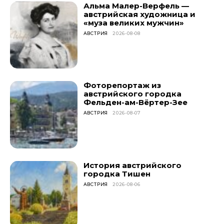
Альма Малер-Верфель —
австрийская художница и
«муза великих мужчин»
АВСТРИЯ
2026-08-08
Фоторепортаж из
австрийского городка
Фельден-ам-Вёртер-Зее
АВСТРИЯ
2026-08-07
История австрийского
городка Тишен
АВСТРИЯ
2026-08-06