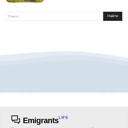
Найти
Поиск...
LIFE
Emigrants