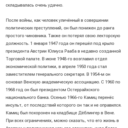
складывалась очень удачно.
После войны, как человек уличённый в совершении
политических преступлений, он был понижен до ранга
простого чиновника. Также он потерял свою лекторскую
должность. 1 января 1947 года он перешёл под крыло
президента Австрии Юлиуса Рааба в недавно созданной
Торговой палате. В июне 1948-го возглавил отдел
экономической политики, в апреле 1950 года стал
заместителем генерального секретаря. В 1954-м он
основал Венскую академическую ассоциацию. С 1960 по
1968 год он был президентом Остеррайхского
национального банка. Осенью 1966-го Камиц перенёс
инсульт, от последствий которого он так и не оправился.
Камиц был похоронен на кладбище Дёблингер в Вене.
При всех ограничениях, можно сказать, что его жизнь в