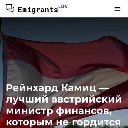
LIFE
Emigrants
Рейнхард Камиц —
лучший австрийский
министр финансов,
которым не гордится