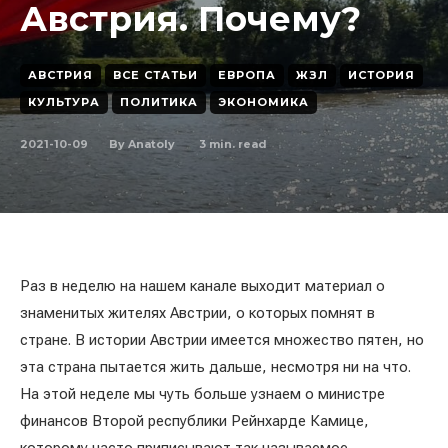
Австрия. Почему?
АВСТРИЯ
ВСЕ СТАТЬИ
ЕВРОПА
ЖЗЛ
ИСТОРИЯ
КУЛЬТУРА
ПОЛИТИКА
ЭКОНОМИКА
2021-10-09
3
min. read
By
Anatoly
Раз в неделю на нашем канале выходит материал о
знаменитых жителях Австрии, о которых помнят в
стране. В истории Австрии имеется множество пятен, но
эта страна пытается жить дальше, несмотря ни на что.
На этой неделе мы чуть больше узнаем о министре
финансов Второй республики Рейнхарде Камице,