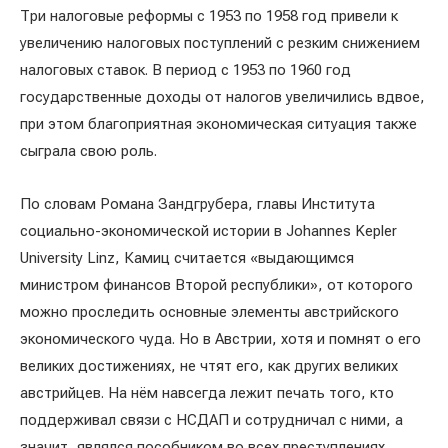
Три налоговые реформы с 1953 по 1958 год привели к
увеличению налоговых поступлений с резким снижением
налоговых ставок. В период с 1953 по 1960 год
государственные доходы от налогов увеличились вдвое,
при этом благоприятная экономическая ситуация также
сыграла свою роль.
По словам Романа Зандгрубера, главы Института
социально-экономической истории в Johannes Kepler
University Linz, Камиц считается «выдающимся
министром финансов Второй республики», от которого
можно проследить основные элементы австрийского
экономического чуда. Но в Австрии, хотя и помнят о его
великих достижениях, не чтят его, как других великих
австрийцев. На нём навсегда лежит печать того, кто
поддерживал связи с НСДАП и сотрудничал с ними, а
значит, являлся пособником во всех преступлениях,