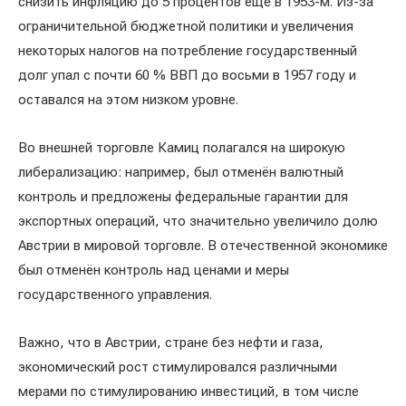
снизить инфляцию до 5 процентов ещё в 1953-м. Из-за
ограничительной бюджетной политики и увеличения
некоторых налогов на потребление государственный
долг упал с почти 60 % ВВП до восьми в 1957 году и
оставался на этом низком уровне.
Во внешней торговле Камиц полагался на широкую
либерализацию: например, был отменён валютный
контроль и предложены федеральные гарантии для
экспортных операций, что значительно увеличило долю
Австрии в мировой торговле. В отечественной экономике
был отменён контроль над ценами и меры
государственного управления.
Важно, что в Австрии, стране без нефти и газа,
экономический рост стимулировался различными
мерами по стимулированию инвестиций, в том числе