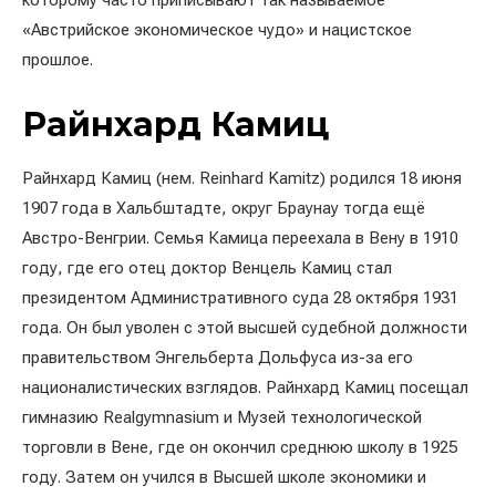
которому часто приписывают так называемое
«Австрийское экономическое чудо» и нацистское
прошлое.
Райнхард Камиц
Райнхард Камиц (нем. Reinhard Kamitz) родился 18 июня
1907 года в Хальбштадте, округ Браунау тогда ещё
Австро-Венгрии. Семья Камица переехала в Вену в 1910
году, где его отец доктор Венцель Камиц стал
президентом Административного суда 28 октября 1931
года. Он был уволен с этой высшей судебной должности
правительством Энгельберта Дольфуса из-за его
националистических взглядов. Райнхард Камиц посещал
гимназию Realgymnasium и Музей технологической
торговли в Вене, где он окончил среднюю школу в 1925
году. Затем он учился в Высшей школе экономики и