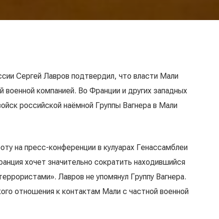
ссии Сергей Лавров подтвердил, что власти Мали
й военной компанией. Во Франции и других западных
ойск российской наёмной Группы Вагнера в Мали
оту на пресс-конференции в кулуарах Генассамблеи
Франция хочет значительно сократить находившийся
террористами». Лавров не упомянул Группу Вагнера.
кого отношения к контактам Мали с частной военной