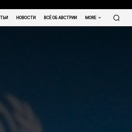
ТЬИ
НОВОСТИ
ВСЁ ОБ АВСТРИИ
MORE