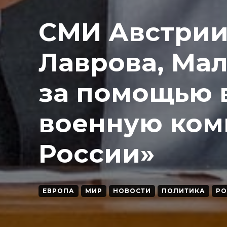
СМИ Австрии
Лаврова, Ма
за помощью 
военную ком
России»
ЕВРОПА
МИР
НОВОСТИ
ПОЛИТИКА
РО