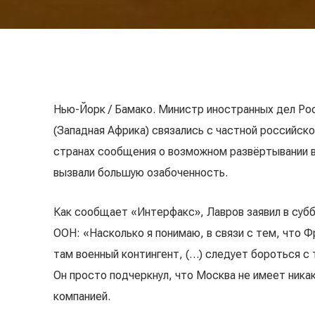
Нью-Йорк / Бамако. Министр иностранных дел Ро
(Западная Африка) связались с частной российско
странах сообщения о возможном развёртывании в
вызвали большую озабоченность.
Как сообщает «Интерфакс», Лавров заявил в субб
ООН: «Насколько я понимаю, в связи с тем, что 
там военный контингент, (…) следует бороться с 
Он просто подчеркнул, что Москва не имеет ника
компанией.