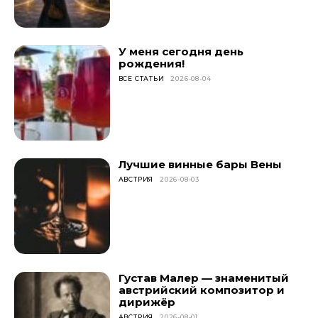
У меня сегодня день
рождения!
ВСЕ СТАТЬИ
2026-08-04
Лучшие винные бары Вены
АВСТРИЯ
2026-08-03
Густав Малер — знаменитый
австрийский композитор и
дирижёр
АВСТРИЯ
2026-08-01