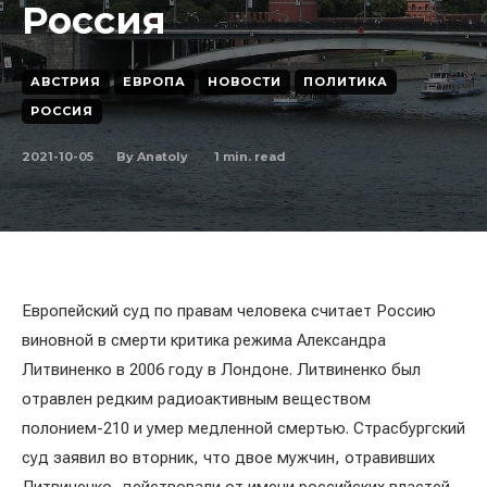
Россия
АВСТРИЯ
ЕВРОПА
НОВОСТИ
ПОЛИТИКА
РОССИЯ
2021-10-05
1
min. read
By
Anatoly
Европейский суд по правам человека считает Россию
виновной в смерти критика режима Александра
Литвиненко в 2006 году в Лондоне. Литвиненко был
отравлен редким радиоактивным веществом
полонием-210 и умер медленной смертью. Страсбургский
суд заявил во вторник, что двое мужчин, отравивших