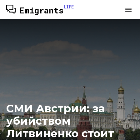
LIFE
Emigrants
СМИ Австрии: за
убийством
Литвиненко стоит