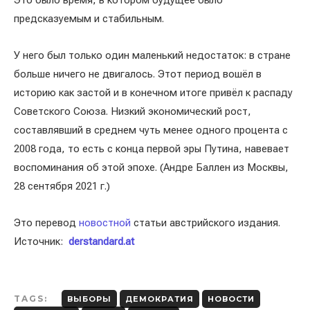
Это было время, в котором будущее было
предсказуемым и стабильным.
У него был только один маленький недостаток: в стране
больше ничего не двигалось. Этот период вошёл в
историю как застой и в конечном итоге привёл к распаду
Советского Союза. Низкий экономический рост,
составлявший в среднем чуть менее одного процента с
2008 года, то есть с конца первой эры Путина, навевает
воспоминания об этой эпохе. (Андре Баллен из Москвы,
28 сентября 2021 г.)
Это перевод
новостной
статьи австрийского издания.
Источник:
derstandard.at
TAGS:
ВЫБОРЫ
ДЕМОКРАТИЯ
НОВОСТИ