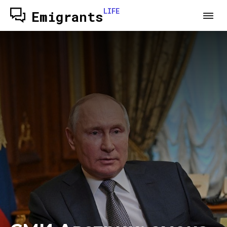
LIFE
Emigrants