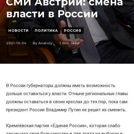
СМИ Австрии: смена
власти в России
НОВОСТИ
ПОЛИТИКА
РОССИЯ
2021-10-04
1
min. read
By
Anatoly
В России губернаторы должны иметь возможность
дольше оставаться у власти. Отныне региональные главы
должны оставаться в своих креслах до тех пор, пока сам
президент России Владимир Путин не решит их сменить.
Кремлёвская партия «Единая Россия», которая слабо
защищала своё большинство в две трети на выборах в