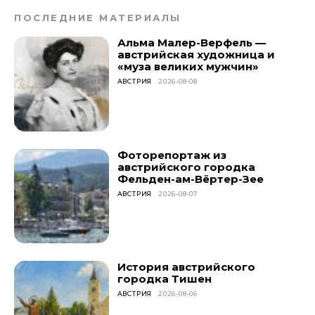
ПОСЛЕДНИЕ МАТЕРИАЛЫ
Альма Малер-Верфель —
австрийская художница и
«муза великих мужчин»
АВСТРИЯ
2026-08-08
Фоторепортаж из
австрийского городка
Фельден-ам-Вёртер-Зее
АВСТРИЯ
2026-08-07
История австрийского
городка Тишен
АВСТРИЯ
2026-08-06