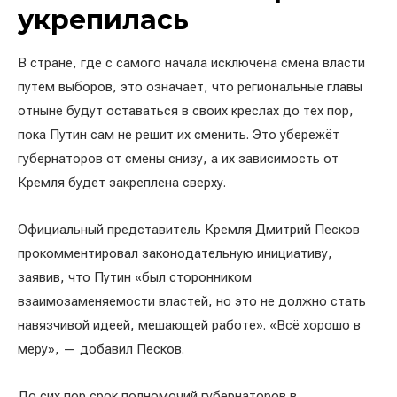
укрепилась
В стране, где с самого начала исключена смена власти
путём выборов, это означает, что региональные главы
отныне будут оставаться в своих креслах до тех пор,
пока Путин сам не решит их сменить. Это убережёт
губернаторов от смены снизу, а их зависимость от
Кремля будет закреплена сверху.
Официальный представитель Кремля Дмитрий Песков
прокомментировал законодательную инициативу,
заявив, что Путин «был сторонником
взаимозаменяемости властей, но это не должно стать
навязчивой идеей, мешающей работе». «Всё хорошо в
меру», — добавил Песков.
До сих пор срок полномочий губернаторов в