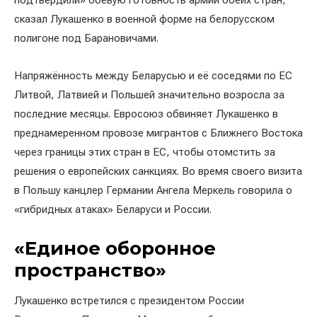
подтвердили» боевую готовность армий обеих стран,
сказал Лукашенко в военной форме на белорусском
полигоне под Барановичами.
Напряжённость между Беларусью и её соседями по ЕС
Литвой, Латвией и Польшей значительно возросла за
последние месяцы. Евросоюз обвиняет Лукашенко в
преднамеренном провозе мигрантов с Ближнего Востока
через границы этих стран в ЕС, чтобы отомстить за
решения о европейских санкциях. Во время своего визита
в Польшу канцлер Германии Ангела Меркель говорила о
«гибридных атаках» Беларуси и России.
«Единое оборонное
пространство»
Лукашенко встретился с президентом России