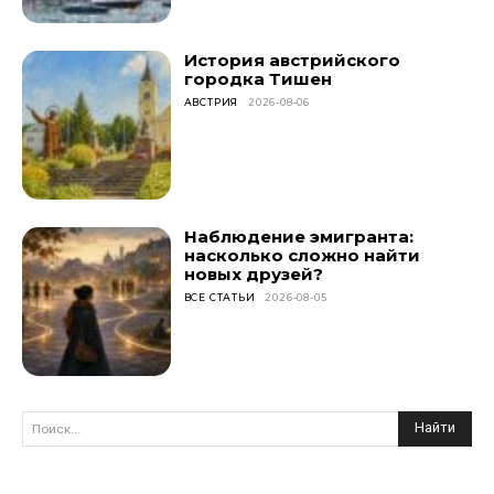
История австрийского
городка Тишен
АВСТРИЯ
2026-08-06
Наблюдение эмигранта:
насколько сложно найти
новых друзей?
ВСЕ СТАТЬИ
2026-08-05
Найти
Поиск...