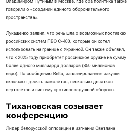
Владимиром Путиным в Москве, где оба политика также
говорили о «создании единого оборонительного
пространства».
Лукашенко заявил, что речь шла о возможных поставках
российских систем ПВО С-400, которые он хотел
использовать на границе с Украиной. Он также объявил,
что к 2025 году приобретёт российское оружие на сумму
более одного миллиарда долларов (850 миллионов
евро). По сообщению Belta, запланированные закупки
включают десять самолётов, несколько десятков
вертолётов и систему противовоздушной обороны.
Тихановская созывает
конференцию
Лидер белорусской оппозиции в изгнании Светлана