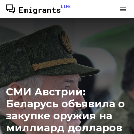
LIFE
Emigrants
СМИ Австрии:
Беларусь объявила о
закупке оружия на
миллиард долларов