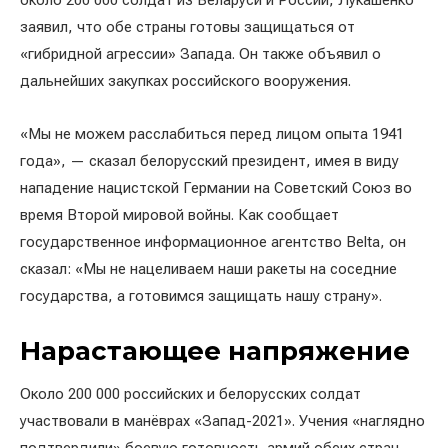
около 200 000 солдат из Беларуси и России, Лукашенко
заявил, что обе страны готовы защищаться от
«гибридной агрессии» Запада. Он также объявил о
дальнейших закупках российского вооружения.
«Мы не можем расслабиться перед лицом опыта 1941
года», — сказал белорусский президент, имея в виду
нападение нацистской Германии на Советский Союз во
время Второй мировой войны. Как сообщает
государственное информационное агентство Belta, он
сказал: «Мы не нацеливаем наши ракеты на соседние
государства, а готовимся защищать нашу страну».
Нарастающее напряжение
Около 200 000 российских и белорусских солдат
участвовали в манёврах «Запад-2021». Учения «наглядно