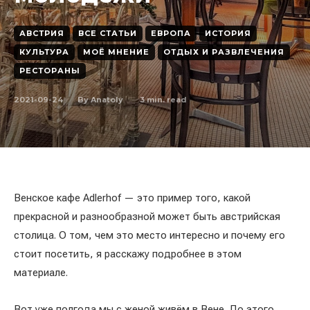
АВСТРИЯ
ВСЕ СТАТЬИ
ЕВРОПА
ИСТОРИЯ
КУЛЬТУРА
МОЁ МНЕНИЕ
ОТДЫХ И РАЗВЛЕЧЕНИЯ
РЕСТОРАНЫ
2021-09-24
3
min. read
By
Anatoly
Венское кафе Adlerhof — это пример того, какой
прекрасной и разнообразной может быть австрийская
столица. О том, чем это место интересно и почему его
стоит посетить, я расскажу подробнее в этом
материале.
Вот уже полгода мы с женой живём в Вене. До этого