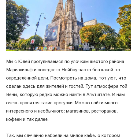
Мы с Юлей прогуливаемся по улочкам шестого района
Мариахильф и соседнего Нойбау часто без какой-то
определённой цели. Посмотреть на дома, тот уют, что
сделан здесь для жителей и гостей. Тут атмосфера той
Вены, которую редко можно найти в Альтштате. И нам
очень нравятся такие прогулки. Можно найти много
интересного и необычного: магазинов, ресторанов,
кофеен и так далее.
Так, мы случайно набрели на милое кафе, о котором