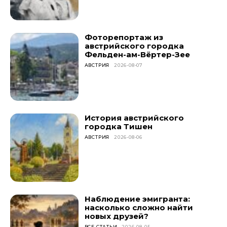
Фоторепортаж из
австрийского городка
Фельден-ам-Вёртер-Зее
АВСТРИЯ
2026-08-07
История австрийского
городка Тишен
АВСТРИЯ
2026-08-06
Наблюдение эмигранта:
насколько сложно найти
новых друзей?
ВСЕ СТАТЬИ
2026-08-05