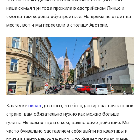
наша семья три года прожила в австрийском Линце и
смогла там хорошо обустроиться. Но время не стоит на
месте, вот и мы переехали в столицу Австрии.
Как я уже
писал
до этого, чтобы адаптироваться к новой
стране, вам обязательно нужно как можно больше
гулять. Не важно где и с кем, важно само действие. Мы
часто буквально заставляем себя выйти из квартиры и
пойти в центр или куда-либо. Это бывает подчас очень