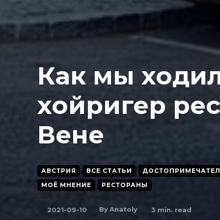
Как мы ходил
хойригер рес
Вене
АВСТРИЯ
ВСЕ СТАТЬИ
ДОСТОПРИМЕЧАТЕ
МОЁ МНЕНИЕ
РЕСТОРАНЫ
By
Anatoly
2021-09-10
3
min. read