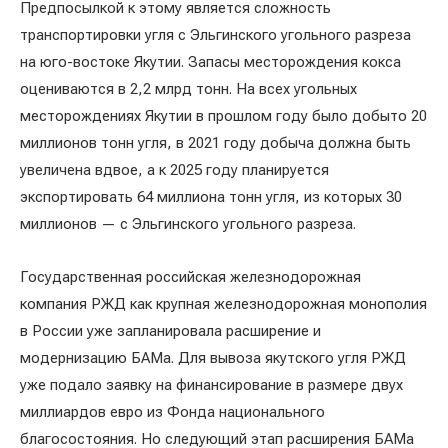
Предпосылкой к этому является сложность
транспортировки угля с Эльгинского угольного разреза
на юго-востоке Якутии. Запасы месторождения кокса
оцениваются в 2,2 млрд тонн. На всех угольных
месторождениях Якутии в прошлом году было добыто 20
миллионов тонн угля, в 2021 году добыча должна быть
увеличена вдвое, а к 2025 году планируется
экспортировать 64 миллиона тонн угля, из которых 30
миллионов — с Эльгинского угольного разреза.
Государственная российская железнодорожная
компания РЖД как крупная железнодорожная монополия
в России уже запланировала расширение и
модернизацию БАМа. Для вывоза якутского угля РЖД
уже подало заявку на финансирование в размере двух
миллиардов евро из Фонда национального
благосостояния. Но следующий этап расширения БАМа