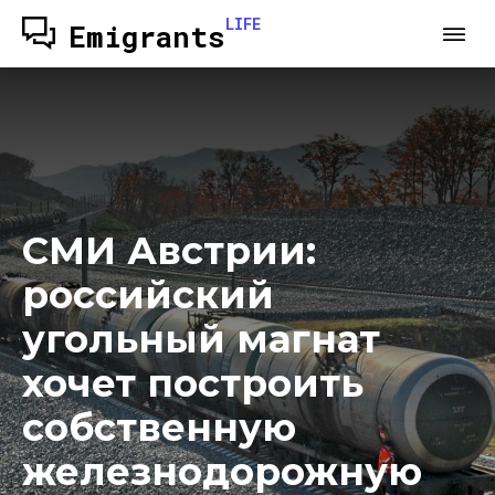
LIFE
Emigrants
СМИ Австрии:
российский
угольный магнат
хочет построить
собственную
железнодорожную