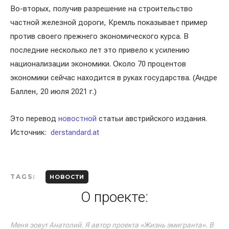
Во-вторых, получив разрешение на строительство
частной железной дороги, Кремль показывает пример
против своего прежнего экономического курса. В
последние несколько лет это привело к усилению
национализации экономики. Около 70 процентов
экономики сейчас находится в руках государства. (Андре
Баллен, 20 июля 2021 г.)
Это перевод
новостной
статьи австрийского издания.
Источник:
derstandard.at
TAGS:
НОВОСТИ
О проекте:
Меня зовут Анатолий. Я автор проекта «Жизнь эмигранта». В