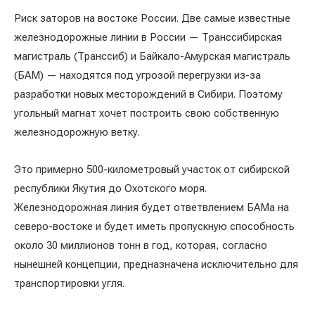
Риск заторов на востоке России. Две самые известные
железнодорожные линии в России — Транссибирская
магистраль (Транссиб) и Байкало-Амурская магистраль
(БАМ) — находятся под угрозой перегрузки из-за
разработки новых месторождений в Сибири. Поэтому
угольный магнат хочет построить свою собственную
железнодорожную ветку.
Это примерно 500-километровый участок от сибирской
республики Якутия до Охотского моря.
Железнодорожная линия будет ответвлением БАМа на
северо-востоке и будет иметь пропускную способность
около 30 миллионов тонн в год, которая, согласно
нынешней концепции, предназначена исключительно для
транспортировки угля.