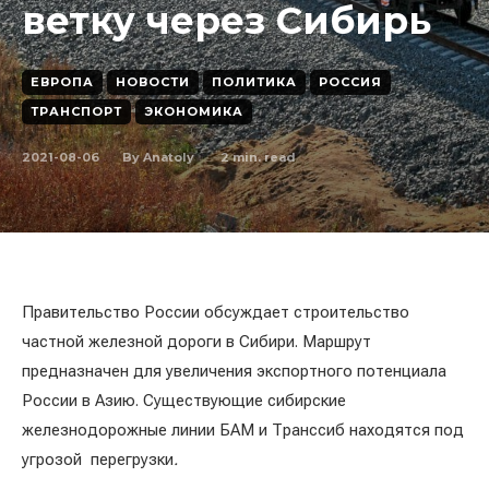
ветку через Сибирь
ЕВРОПА
НОВОСТИ
ПОЛИТИКА
РОССИЯ
ТРАНСПОРТ
ЭКОНОМИКА
2021-08-06
2
min. read
By
Anatoly
Правительство России обсуждает строительство
частной железной дороги в Сибири. Маршрут
предназначен для увеличения экспортного потенциала
России в Азию. Существующие сибирские
железнодорожные линии БАМ и Транссиб находятся под
угрозой перегрузки
.