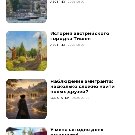
АВСТРИЯ
2026-08-07
История австрийского
городка Тишен
АВСТРИЯ
2026-08-06
Наблюдение эмигранта:
насколько сложно найти
новых друзей?
ВСЕ СТАТЬИ
2026-08-05
У меня сегодня день
рождения!