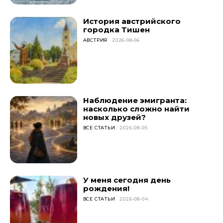
История австрийского
городка Тишен
АВСТРИЯ
2026-08-06
Наблюдение эмигранта:
насколько сложно найти
новых друзей?
ВСЕ СТАТЬИ
2026-08-05
У меня сегодня день
рождения!
ВСЕ СТАТЬИ
2026-08-04