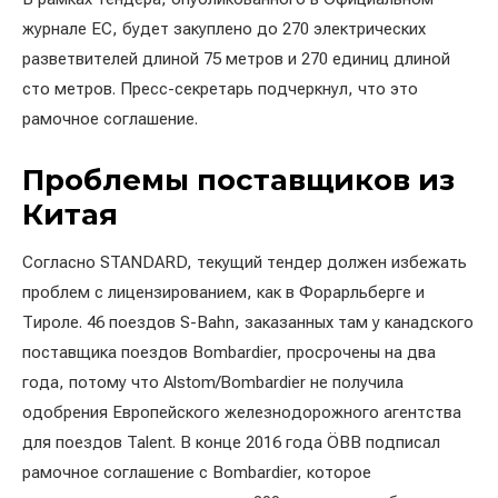
журнале ЕС, будет закуплено до 270 электрических
разветвителей длиной 75 метров и 270 единиц длиной
сто метров. Пресс-секретарь подчеркнул, что это
рамочное соглашение.
Проблемы поставщиков из
Китая
Согласно STANDARD, ​​текущий тендер должен избежать
проблем с лицензированием, как в Форарльберге и
Тироле. 46 поездов S-Bahn, заказанных там у канадского
поставщика поездов Bombardier, просрочены на два
года, потому что Alstom/Bombardier не получила
одобрения Европейского железнодорожного агентства
для поездов Talent. В конце 2016 года ÖBB подписал
рамочное соглашение с Bombardier, которое