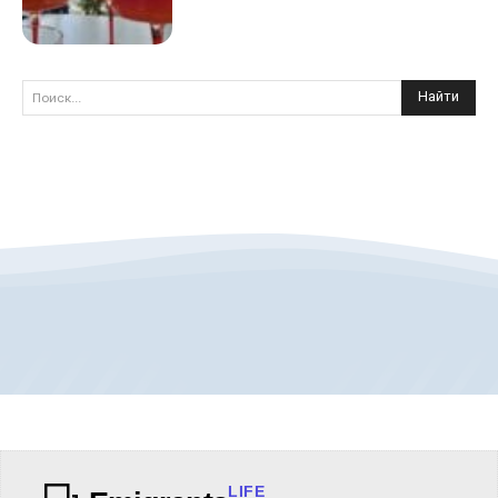
Найти
Поиск...
LIFE