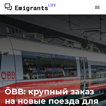
LIFE
Emigrants
ÖBB: крупный заказ
на новые поезда для