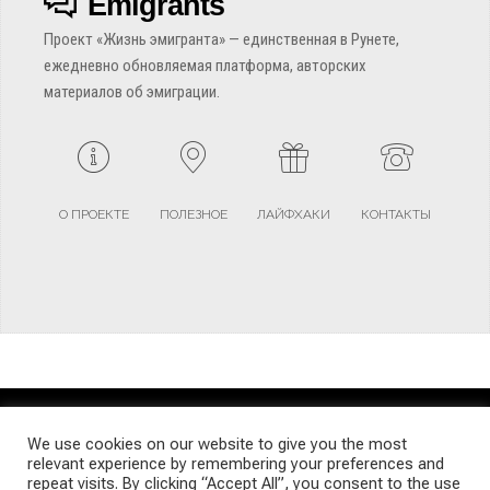
Emigrants
Проект «Жизнь эмигранта» — единственная в Рунете,
ежедневно обновляемая платформа, авторских
материалов об эмиграции.
О ПРОЕКТЕ
ПОЛЕЗНОЕ
ЛАЙФХАКИ
КОНТАКТЫ
TERMS AND CONDITIONS
PRIVACY POLICY
SITEMAP
We use cookies on our website to give you the most
relevant experience by remembering your preferences and
repeat visits. By clicking “Accept All”, you consent to the use
© Emigrants Life WordPress Theme by TagDiv