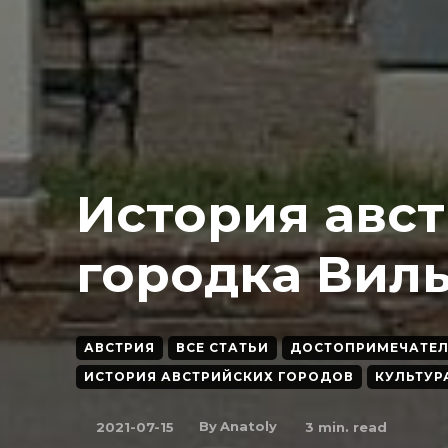
История авс
городка Вил
АВСТРИЯ
ВСЕ СТАТЬИ
ДОСТОПРИМЕЧАТЕ
ИСТОРИЯ АВСТРИЙСКИХ ГОРОДОВ
КУЛЬТУР
By
Anatoly
2021-07-15
3
min. read