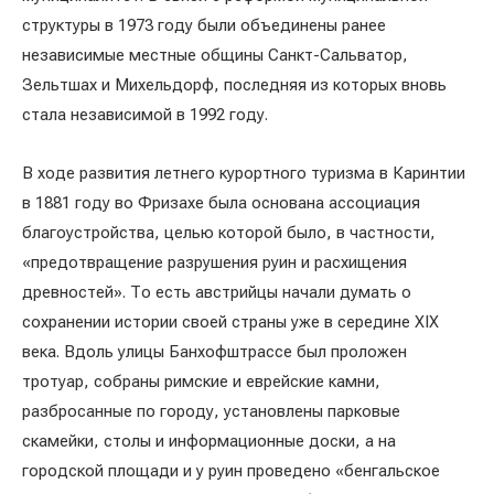
структуры в 1973 году были объединены ранее
независимые местные общины Санкт-Сальватор,
Зельтшах и Михельдорф, последняя из которых вновь
стала независимой в 1992 году.
В ходе развития летнего курортного туризма в Каринтии
в 1881 году во Фризахе была основана ассоциация
благоустройства, целью которой было, в частности,
«предотвращение разрушения руин и расхищения
древностей». То есть австрийцы начали думать о
сохранении истории своей страны уже в середине XIX
века. Вдоль улицы Банхофштрассе был проложен
тротуар, собраны римские и еврейские камни,
разбросанные по городу, установлены парковые
скамейки, столы и информационные доски, а на
городской площади и у руин проведено «бенгальское