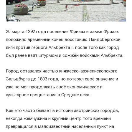
20 марта 1292 года поселение Фризах в замке Фризах
положило временный конец восстанию Ландсбергской
лиги против герцога Альбрехта I, после того как город
был ранее взят штурмом и сожжён войсками Альбрехта.
Город оставался частью княжеско-архиепископского
Зальцбурга до 1803 года, но потерял своё значение и
уже не мог продолжать своё экономическое и
культурное процветание в Средние века.
Как это часто бывает в истории австрийских городов,
некогда жемчужина и крупный центр того времени
превращался в малоизвестный населённый пункт на