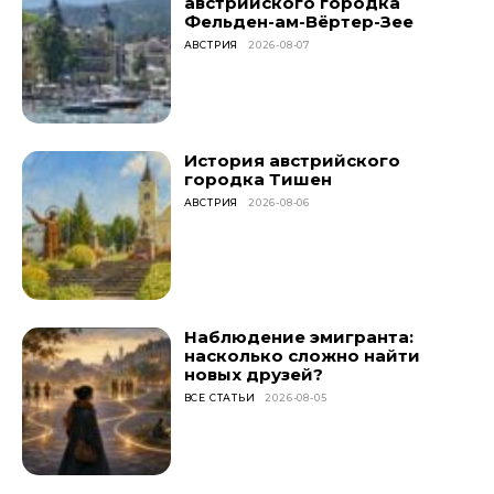
австрийского городка
Фельден-ам-Вёртер-Зее
АВСТРИЯ
2026-08-07
История австрийского
городка Тишен
АВСТРИЯ
2026-08-06
Наблюдение эмигранта:
насколько сложно найти
новых друзей?
ВСЕ СТАТЬИ
2026-08-05