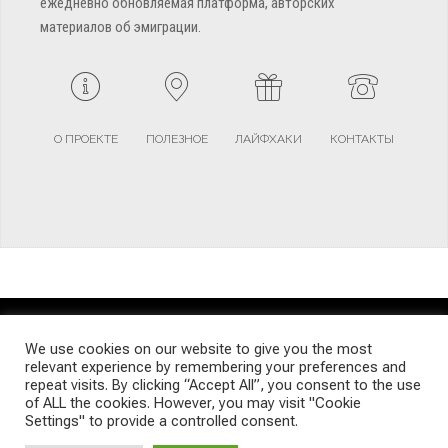
ежедневно обновляемая платформа, авторских
материалов об эмиграции.
О ПРОЕКТЕ
ПОЛЕЗНОЕ
ЛАЙФХАКИ
КОНТАКТЫ
TERMS AND CONDITIONS
PRIVACY POLICY
SITEMAP
We use cookies on our website to give you the most
relevant experience by remembering your preferences and
repeat visits. By clicking “Accept All”, you consent to the use
© Emigrants Life WordPress Theme by TagDiv
of ALL the cookies. However, you may visit "Cookie
Settings" to provide a controlled consent.