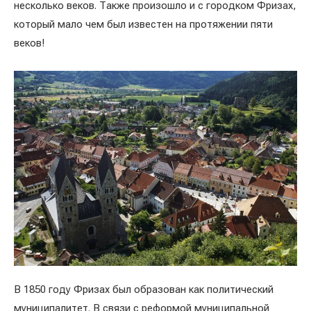
несколько веков. Также произошло и с городком Фризах,
который мало чем был известен на протяжении пяти
веков!
В 1850 году Фризах был образован как политический
муниципалитет. В связи с реформой муниципальной