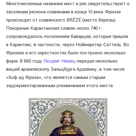
Многочисленные названия мест и рек свидетельствуют о
заселении региона славянами в конце VI века. Фризах
происходит от славянского BRÉZÉ (место берёзы).
Покорение Карантанских славян около 740 г.
сопровождалось поселением баварцев, которые пришли
в Каринтию, в частности, через Ноймарктер-Саттель. Во
Фризахе и его окрестностях было построено несколько
ферм. В 860 году
Людвиг Немец
передал несколько
вещей архиепископу Зальцбурга Адалвину, в том числе
«Хоф ад Фриза», что является самым старым
задокументированным упоминанием этого места.