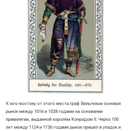
К юго-востоку от этого места граф Вильгельм основал
рынок между 1016 и 1028 годами на основании
привилегии, выданной королём Конрадом II. Через 100
лет между 1124 и 1130 годами рынок пришёл в упадок и