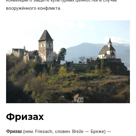
конвенции о защите культурных ценностей в случае
вооружённого конфликта.
Фризах
Фризах
(нем. Friesach, словен. Breže — Бреже) —