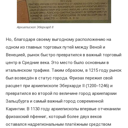
Архиепископ Эберхард II
Но, благодаря своему выгодному расположению на
одном из главных торговых путей между Веной и
Венецией, рынок быстро превратился в важный торговый
центр в Средние века. Это место было основным в
итальянском трафике. Таким образом, в 1215 году рынок
был возведён в статус города. Фризах пережил свой
расцвет при архиепископе Эберхарде II (1200–1246) и
превратился во второй по величине город архиепархии
Зальцбурга и самый важный город современной
Каринтии. В 1130 году архиепископы впервые отчеканили
фризахский пфенниг, который более двух веков
оставался надрегиональным платёжным средством