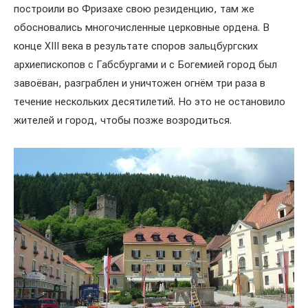
построили во Фризахе свою резиденцию, там же
обосновались многочисленные церковные ордена. В
конце XIII века в результате споров зальцбургских
архиепископов с Габсбургами и с Богемией город был
завоёван, разграблен и уничтожен огнём три раза в
течение нескольких десятилетий. Но это не остановило
жителей и город, чтобы позже возродиться.