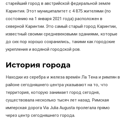
старейший город в австрийской федеральной земле
Каринтия. Этот муниципалитет с 4 875 жителями (по
состоянию на 1 января 2021 года) расположен в
северной Каринтии. Это самый старый город Каринтии,
известный своими средневековыми зданиями, которые
до сих пор хорошо сохранились, такими как городские
укрепления и водяной городской ров.
История города
Находки из серебра и железа времён Ла Тена и римлян в
районе сегодняшнего центра указывают на то, что
территория, которую занимает город сегодня,
существовала несколько тысяч лет назад. Римская
имперская дорога Via Julia Augusta пролегала прямо
через центр сегодняшнего города.