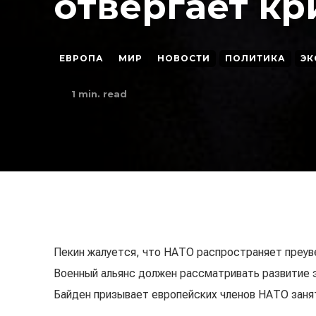
отвергает к
ЕВРОПА
МИР
НОВОСТИ
ПОЛИТИКА
ЭК
1
min. read
Пекин жалуется, что НАТО распространяет преув
Военный альянс должен рассматривать развитие
Байден призывает европейских членов НАТО заня