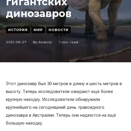
гигантских
динозавров
ИСТОРИЯ
МИР
НОВОСТИ
2021-06-27
1
min. read
By
Anatoly
Этот динозавр был 30 метров в длину и шесть метров в
высоту. Теперь исследователи ожидают ещё более
крупную находку. Исследователи обнаружили
крупнейшего на сегодняшний день травоядного
динозавра в Австралии. Теперь они надеются на ещё
большую находку.