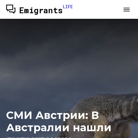
LIFE
Emigrants
СМИ Австрии: В
Австралии нашли