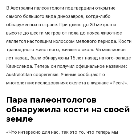
В Австралии палеонтологи подтвердили открытие
самого большого вида динозавров, когда-либо
обнаруженных в стране. При длине до 30 метров и
высоте до шести метров от пола до пояса животное
является настоящим колоссом мелового периода. Кости
травоядного животного, жившего около 95 миллионов
лет назад, были обнаружены 15 лет назад на юго-западе
Квинсленда. Теперь он получил официальное название:
Australotitan cooperensis. Учёные сообщают о
многолетних исследованиях скелета в журнале «PeerJ».
Пара палеонтологов
обнаружила кости на своей
земле
«Что интересно для нас, так это то, что теперь мы