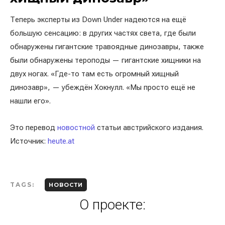
Теперь эксперты из Down Under надеются на ещё
большую сенсацию: в других частях света, где были
обнаружены гигантские травоядные динозавры, также
были обнаружены тероподы — гигантские хищники на
двух ногах. «Где-то там есть огромный хищный
динозавр», — убеждён Хокнулл. «Мы просто ещё не
нашли его».
Это перевод
новостной
статьи австрийского издания.
Источник:
heute.at
TAGS:
НОВОСТИ
О проекте: