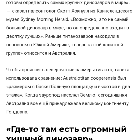
готовы определить самых крупных динозавров в мире»,
— сказал палеонтолог Скотт Хокнулл из Квинслендского
музея Sydney Morning Herald. «Возможно, это не самый
большой динозавр в мире, но он определённо входит в
десятку лучших». Раньше титанозавров находили в
основном в Южной Америке, теперь к этой «элитной
группе» относится и Австралия.
Чтобы прояснить невероятные размеры гиганта, газета
использовала сравнение: Australotitan cooperensis был
«размером с баскетбольную площадку и высотой в два
этажа». Когда зауропод населял Землю, сегодняшняя
Австралия всё ещё принадлежала великому континенту
Гондвана.
«Где-то там есть огромный
хищный динозавр»