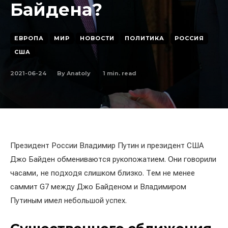
Байдена?
ЕВРОПА
МИР
НОВОСТИ
ПОЛИТИКА
РОССИЯ
США
2021-06-24
1
min. read
By
Anatoly
Президент России Владимир Путин и президент США
Джо Байден обмениваются рукопожатием. Они говорили
часами, не подходя слишком близко. Тем не менее
саммит G7 между Джо Байденом и Владимиром
Путиным имел небольшой успех.