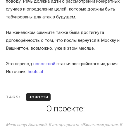
поводу. Речь должна идти о рассмотрении конкретных
случаев и определении целей, которые должны быть
табуированы для атак в будущем.
На женевском саммите также была достигнута
договорённость о том, что послы вернутся в Москву и
Вашингтон, возможно, уже в этом месяце.
Это перевод
новостной
статьи австрийского издания.
Источник:
heute.at
TAGS:
НОВОСТИ
О проекте:
Меня зовут Анатолий. Я автор проекта «Жизнь эмигранта». В