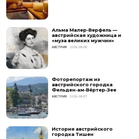
Альма Малер-Верфель —
австрийская художница и
«муза великих мужчин»
АВСТРИЯ
2026-08-08
Фоторепортаж из
австрийского городка
Фельден-ам-Вёртер-Зее
АВСТРИЯ
2026-08-07
История австрийского
городка Тишен