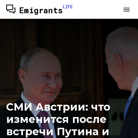
LIFE
Emigrants
СМИ Австрии: что
изменится после
встречи Путина и