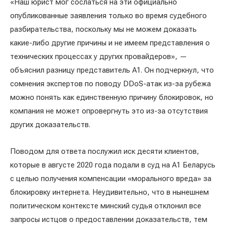
«Наш юрист мог сослаться на эти официально
опубликованные заявления только во время судебного
разбирательства, поскольку мы не можем доказать
какие-либо другие причины и не имеем представления о
технических процессах у других провайдеров», —
объяснил разницу представитель A1. Он подчеркнул, что
сомнения экспертов по поводу DDoS-атак из-за рубежа
можно понять как единственную причину блокировок, но
компания не может опровергнуть это из-за отсутствия
других доказательств.
Поводом для ответа послужил иск десяти клиентов,
которые в августе 2020 года подали в суд на A1 Беларусь
с целью получения компенсации «морального вреда» за
блокировку интернета. Неудивительно, что в нынешнем
политическом контексте минский судья отклонил все
запросы истцов о предоставлении доказательств, тем