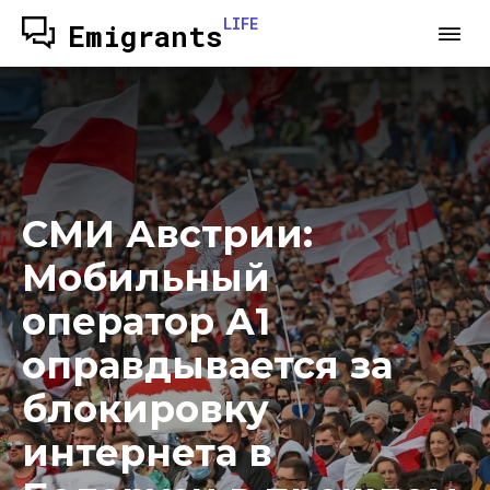
LIFE
Emigrants
СМИ Австрии:
Мобильный
оператор А1
оправдывается за
блокировку
интернета в