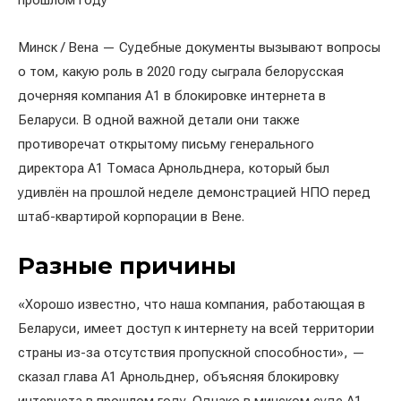
прошлом году
Минск / Вена — Судебные документы вызывают вопросы
о том, какую роль в 2020 году сыграла белорусская
дочерняя компания A1 в блокировке интернета в
Беларуси. В одной важной детали они также
противоречат открытому письму генерального
директора A1 Томаса Арнольднера, который был
удивлён на прошлой неделе демонстрацией НПО перед
штаб-квартирой корпорации в Вене.
Разные причины
«Хорошо известно, что наша компания, работающая в
Беларуси, имеет доступ к интернету на всей территории
страны из-за отсутствия пропускной способности», —
сказал глава A1 Арнольднер, объясняя блокировку