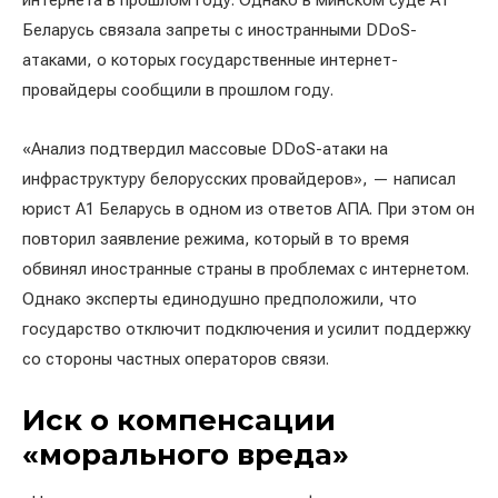
интернета в прошлом году. Однако в минском суде A1
Беларусь связала запреты с иностранными DDoS-
атаками, о которых государственные интернет-
провайдеры сообщили в прошлом году.
«Анализ подтвердил массовые DDoS-атаки на
инфраструктуру белорусских провайдеров», — написал
юрист A1 Беларусь в одном из ответов АПА. При этом он
повторил заявление режима, который в то время
обвинял иностранные страны в проблемах с интернетом.
Однако эксперты единодушно предположили, что
государство отключит подключения и усилит поддержку
со стороны частных операторов связи.
Иск о компенсации
«морального вреда»