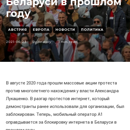
Беларуси в прошлом
году
АВСТРИЯ
ЕВРОПА
НОВОСТИ
ПОЛИТИКА
2021-06-23
1
min. read
By
Anatoly
В августе 2020 года прошли массовые акции протеста
против многолетнего нахождения у власти Александра
Лукашенко. В разгар протестов интернет, который
демонстранты ранее использовали для организации, был
заблокирован. Теперь, мобильный оператор А1
оправдывается за блокировку интернета в Беларуси в