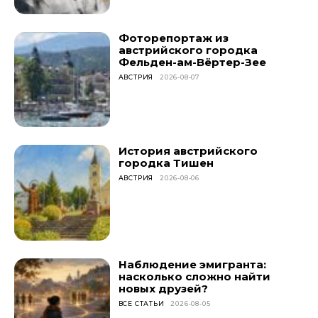
Фоторепортаж из
австрийского городка
Фельден-ам-Вёртер-Зее
АВСТРИЯ
2026-08-07
История австрийского
городка Тишен
АВСТРИЯ
2026-08-06
Наблюдение эмигранта:
насколько сложно найти
новых друзей?
ВСЕ СТАТЬИ
2026-08-05