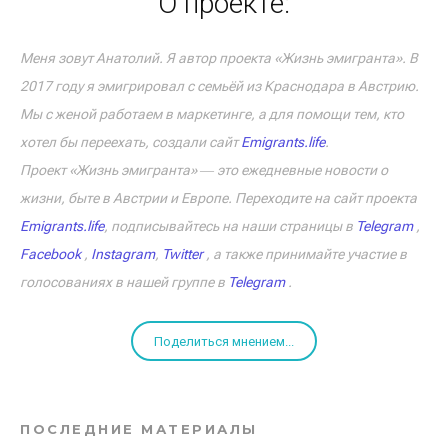
О проекте:
Меня зовут Анатолий. Я автор проекта «Жизнь эмигранта». В
2017 году я эмигрировал с семьёй из Краснодара в Австрию.
Мы с женой работаем в маркетинге, а для помощи тем, кто
хотел бы переехать, создали сайт
Emigrants.life
.
Проект «Жизнь эмигранта» ― это ежедневные новости о
жизни, быте в Австрии и Европе. Переходите на сайт проекта
Emigrants.life
, подписывайтесь на наши страницы в
Telegram
,
Facebook
,
Instagram
,
Twitter
, а также принимайте участие в
голосованиях в нашей группе в
Telegram
.
Поделиться мнением...
ПОСЛЕДНИЕ МАТЕРИАЛЫ