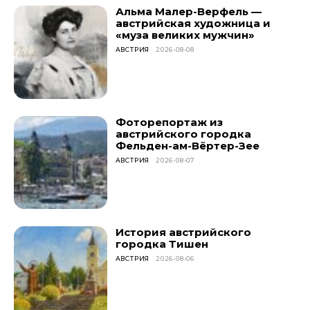
Альма Малер-Верфель —
австрийская художница и
«муза великих мужчин»
АВСТРИЯ
2026-08-08
Фоторепортаж из
австрийского городка
Фельден-ам-Вёртер-Зее
АВСТРИЯ
2026-08-07
История австрийского
городка Тишен
АВСТРИЯ
2026-08-06